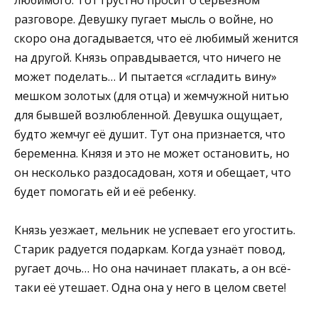
разговоре. Девушку пугает мысль о войне, но
скоро она догадывается, что её любимый женится
на другой. Князь оправдывается, что ничего не
может поделать… И пытается «сгладить вину»
мешком золотых (для отца) и жемчужной нитью
для бывшей возлюбленной. Девушка ощущает,
будто жемчуг её душит. Тут она признается, что
беременна. Князя и это не может остановить, но
он несколько раздосадован, хотя и обещает, что
будет помогать ей и её ребенку.
Князь уезжает, мельник не успевает его угостить.
Старик радуется подаркам. Когда узнаёт повод,
ругает дочь… Но она начинает плакать, а он всё-
таки её утешает. Одна она у него в целом свете!