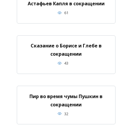
Астафьев Капля в сокращении
61
Сказание о Борисе и Глебе в
сокращении
43
Пир во время чумы Пушкин в
сокращении
32