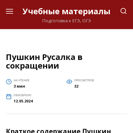
Перейти
Учебные материалы
к
содержанию
Подготовка к ЕГЭ, ОГЭ
Пушкин Русалка в
сокращении
НА ЧТЕНИЕ
ПРОСМОТРОВ
3 мин
32
ОБНОВЛЕНО
12.05.2024
Краткое содержание Пушкин