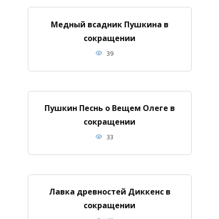
Медный всадник Пушкина в
сокращении
39
Пушкин Песнь о Вещем Олеге в
сокращении
33
Лавка древностей Диккенс в
сокращении