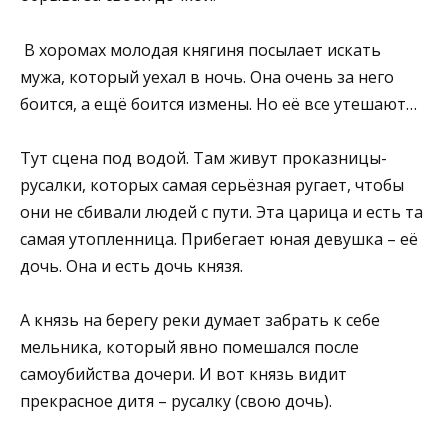
В хоромах молодая княгиня посылает искать
мужа, который уехал в ночь. Она очень за него
боится, а ещё боится измены. Но её все утешают…
Тут сцена под водой. Там живут проказницы-
русалки, которых самая серьёзная ругает, чтобы
они не сбивали людей с пути. Эта царица и есть та
самая утопленница. Прибегает юная девушка – её
дочь. Она и есть дочь князя.
А князь на берегу реки думает забрать к себе
мельника, который явно помешался после
самоубийства дочери. И вот князь видит
прекрасное дитя – русалку (свою дочь).