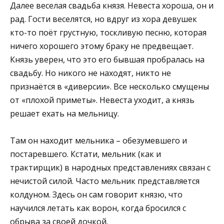
Далее веселая свадьба князя. Невеста хороша, он и
рад. Гости веселятся, но вдруг из хора девушек
кто-то поёт грустную, тоскливую песню, которая
ничего хорошего этому браку не предвещает.
Князь уверен, что это его бывшая пробралась на
свадьбу. Но никого не находят, никто не
признаётся в «диверсии». Все несколько смущены
от «плохой приметы». Невеста уходит, а князь
решает ехать на мельницу.
Там он находит мельника – обезумевшего и
постаревшего. Кстати, мельник (как и
трактирщик) в народных представлениях связан с
нечистой силой. Часто мельник представляется
колдуном. Здесь он сам говорит князю, что
научился летать как ворон, когда бросился с
обрыва за своей дочкой.