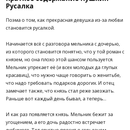
Русалка
Поэма о том, как прекрасная девушка из-за любви
становится русалкой.
Начинается всё с разговора мельника с дочерью,
из которого становится понятно, что у той роман с
князем, но она плохо этой шансом пользуется.
Мельник упрекает её (и всех молодых да глупых
красавиц), что нужно чаще говорить о женитьбе,
что надо требовать подарков дорогих. И отец
замечает также, что князь стал реже заезжать.
Раньше вот каждый день бывал, а теперь…
И как раз появляется князь. Мельник бежит за
угощением, а его дочь радостно встречает
любимого. Тот грустно просит о серьезном