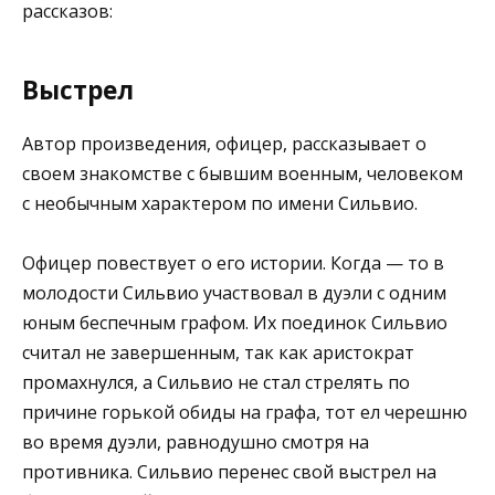
рассказов:
Выстрел
Автор произведения, офицер, рассказывает о
своем знакомстве с бывшим военным, человеком
с необычным характером по имени Сильвио.
Офицер повествует о его истории. Когда — то в
молодости Сильвио участвовал в дуэли с одним
юным беспечным графом. Их поединок Сильвио
считал не завершенным, так как аристократ
промахнулся, а Сильвио не стал стрелять по
причине горькой обиды на графа, тот ел черешню
во время дуэли, равнодушно смотря на
противника. Сильвио перенес свой выстрел на