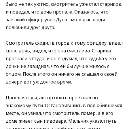
было не так уютно, смотритель уже стал стариков,
и поведал, что дочь пропала. Оказалось, что
заезжий офицер увез Дуню, молодые люди
полюбили друг друга.
Смотритель сходил в город к тому офицеру, видел
свою дочь, видел, что она счастлива. Старика
прогнали оттуда, и он подумал, что судьба у его
дочки не завидная, что ей бы лучше жилось с
отцом. После этого он ничего не слышал о своей
дочери вот уж долгое время.
Прошли годы, автор опять проезжал по
знакомому пути. Остановившись в полюбившемся
месте, он узнал, что смотритель помер, а в его
доме живет сын пивовара. Мальчик указал путь
до могилы старика и сообщил, что летом