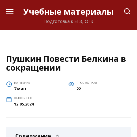
Перейти
Учебные материалы
к
содержанию
Подготовка к ЕГЭ, ОГЭ
Пушкин Повести Белкина в
сокращении
НА ЧТЕНИЕ
ПРОСМОТРОВ
7 мин
22
ОБНОВЛЕНО
12.05.2024
Содержание