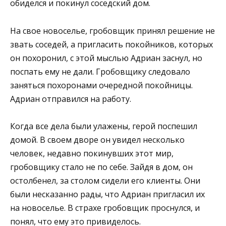
обиделся и покинул соседский дом.
На свое новоселье, гробовщик принял решение не
звать соседей, а пригласить покойников, которых
он похоронил, с этой мыслью Адриан заснул, но
поспать ему не дали. Гробовщику следовало
заняться похоронами очередной покойницы.
Адриан отправился на работу.
Когда все дела были улажены, герой поспешил
домой. В своем дворе он увидел несколько
человек, недавно покинувших этот мир,
гробовщику стало не по себе. Зайдя в дом, он
остолбенел, за столом сидели его клиенты. Они
были несказанно рады, что Адриан пригласил их
на новоселье. В страхе гробовщик проснулся, и
понял, что ему это привиделось.