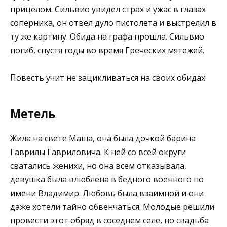
прицелом. Сильвио увидел страх и ужас в глазах
соперника, он отвел дуло пистолета и выстрелил в
ту же картину. Обида на графа прошла. Сильвио
погиб, спустя годы во время Греческих мятежей.
Повесть учит не зацикливаться на своих обидах.
Метель
Жила на свете Маша, она была дочкой барина
Гаврилы Гавриловича. К ней со всей округи
сватались женихи, но она всем отказывала,
девушка была влюблена в бедного военного по
имени Владимир. Любовь была взаимной и они
даже хотели тайно обвенчаться. Молодые решили
провести этот обряд в соседнем селе, но свадьба