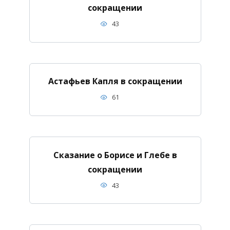
сокращении
43
Астафьев Капля в сокращении
61
Сказание о Борисе и Глебе в
сокращении
43