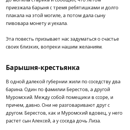
приезжала барыня с тремя ребятишками и долго
плакала на этой могиле, а потом дала сыну
пивовара монету и уехала.
Эта повесть призывает нас задуматься о счастье
своих близких, вопреки нашим желаниям.
Барышня-крестьянка
В одной далекой губернии жили по соседству два
барина. Один по фамилии Берестов, а другой
Муромский. Между собой помещики в ссоре, и
причем, давно. Они не разговаривают друг с
другом. Берестов, как и Муромский вдовец, у него
растет сын Алексей, а у соседа дочь Лиза.