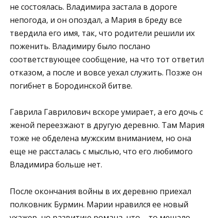
не состоялась. Владимира застала в дороге
непогода, и он опоздал, а Мария в бреду все
твердила его имя, так, что родители решили их
поженить. Владимиру было послано
соответствующее сообщение, на что тот ответил
отказом, а после и вовсе уехал служить. Позже он
погибнет в Бородинской битве.
Гаврила Гаврилович вскоре умирает, а его дочь с
женой переезжают в другую деревню. Там Мария
тоже не обделена мужским вниманием, но она
еще не рассталась с мыслью, что его любимого
Владимира больше нет.
После окончания войны в их деревню приехал
полковник Бурмин. Марии нравился ее новый
ухажер, но развитию романа, что – то мешало.