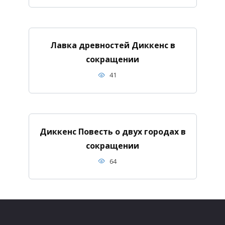
Лавка древностей Диккенс в
сокращении
41
Диккенс Повесть о двух городах в
сокращении
64