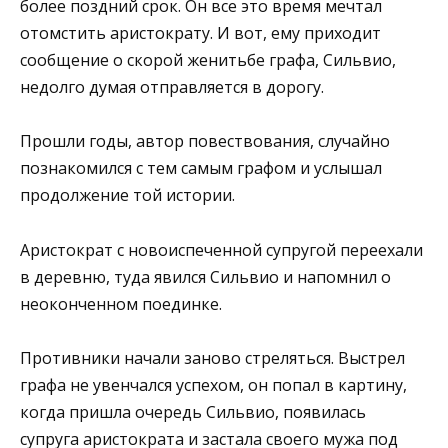
более поздний срок. Он все это время мечтал
отомстить аристократу. И вот, ему приходит
сообщение о скорой женитьбе графа, Сильвио,
недолго думая отправляется в дорогу.
Прошли годы, автор повествования, случайно
познакомился с тем самым графом и услышал
продолжение той истории.
Аристократ с новоиспеченной супругой переехали
в деревню, туда явился Сильвио и напомнил о
неоконченном поединке.
Противники начали заново стреляться. Выстрел
графа не увенчался успехом, он попал в картину,
когда пришла очередь Сильвио, появилась
супруга аристократа и застала своего мужа под