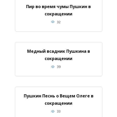
Пир во время чумы Пушкин в
сокращении
32
Медный всадник Пушкина в
сокращении
39
Пушкин Песнь о Вещем Олеге в
сокращении
33