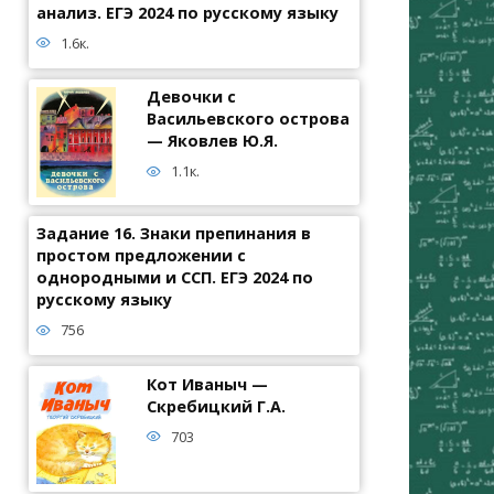
анализ. ЕГЭ 2024 по русскому языку
1.6к.
Девочки с
Васильевского острова
— Яковлев Ю.Я.
1.1к.
Задание 16. Знаки препинания в
простом предложении с
однородными и ССП. ЕГЭ 2024 по
русскому языку
756
Кот Иваныч —
Скребицкий Г.А.
703