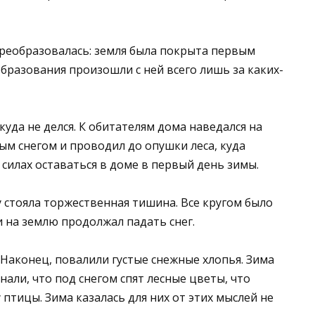
преобразовалась: земля была покрыта первым
образования произошли с ней всего лишь за каких-
куда не делся. К обитателям дома наведался на
ым снегом и проводил до опушки леса, куда
в силах оставаться в доме в первый день зимы.
у стояла торжественная тишина. Все кругом было
 и на землю продолжал падать снег.
 Наконец, повалили густые снежные хлопья. Зима
знали, что под снегом спят лесные цветы, что
 птицы. Зима казалась для них от этих мыслей не