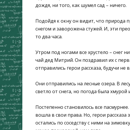
дождя, ни того, как шумел сад – ничего.
Подойдя к окну он видит, что природа 
снегом и заворожена стужей. И, эти пре
то два часа.
Утром под ногами все хрустело – снег ни
чай дед Митрий. Он поздравил их с перв
отправились герои рассказа, будучи не 
Они отправились на лесные озера. В лес
светло от снега, но погода была хмурой
Постепенно становилось все пасмурнее.
вошла в свои права. Но, герои рассказа 
остались по соседству с ними на зимовку