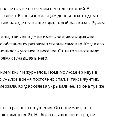
вал лить уже в течении нескольких дней. Все
оскливо. В гости к жильцам деревенского дома
 там находится и еще один герой рассказа – Рувим.
мпы, так как в доме к четырем часам дня уже
ю обстановку разряжал старый самовар. Когда его
ановилось уютнее и веселее. От него запотевало
время стучавшая в него.
нием книг и журналов. Помимо людей живут в
о унылое время постоянно спал, и такса Фунтик.
мерзала. Когда хозяева укрывали ее, то она тут же
 от странного ощущения. Он понимает, что
ают «мертвой». Не было слышно ни ветра, ни