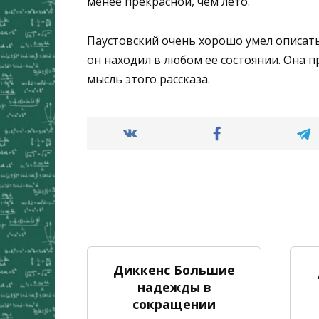
менее прекрасной, чем лето.
Паустовский очень хорошо умел описать 
он находил в любом ее состоянии. Она п
мысль этого рассказа.
Диккенс Большие
надежды в
сокращении