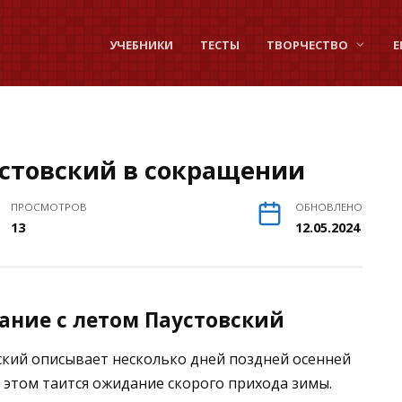
УЧЕБНИКИ
ТЕСТЫ
ТВОРЧЕСТВО
Е
стовский в сокращении
ПРОСМОТРОВ
ОБНОВЛЕНО
13
12.05.2024
ание с летом Паустовский
ский описывает несколько дней поздней осенней
ем этом таится ожидание скорого прихода зимы.