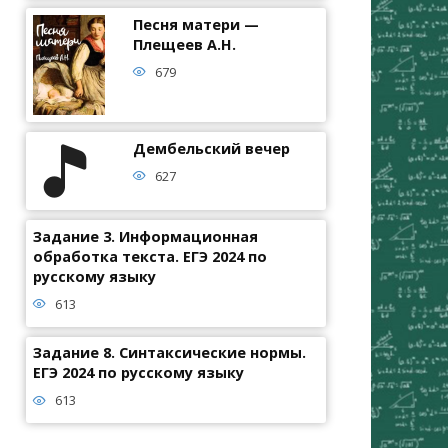
Песня матери —
Плещеев А.Н.
679
Дембельский вечер
627
Задание 3. Информационная
обработка текста. ЕГЭ 2024 по
русскому языку
613
Задание 8. Синтаксические нормы.
ЕГЭ 2024 по русскому языку
613