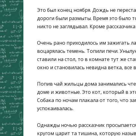
Это был конец ноября. Дождь не переста
дороги были размыты. Время это было т
никто не заглядывал. Кроме рассказчика
Очень рано приходилось им зажигать ла
воцарялась темень. Топили печи. Унылу
ставили на стол, то в комнате тут же ст
окно и становилась невидна ветка, все 
Попив чай жильцы дома занимались чте
доме и животные. Это кот, который в эт
Собака по ночам плакала от того, что за
успокаивалась.
Однажды ночью рассказчик просыпается
кругом царит та тишина, которую назыв