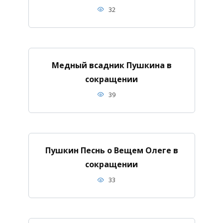
32
Медный всадник Пушкина в
сокращении
39
Пушкин Песнь о Вещем Олеге в
сокращении
33