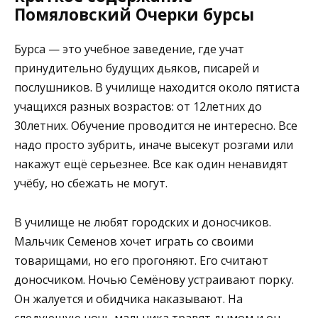
Помяловский Очерки бурсы
Бурса — это учебное заведение, где учат
принудительно будущих дьяков, писарей и
послушников. В училище находится около пятиста
учащихся разных возрастов: от 12летних до
30летних. Обучение проводится не интересно. Все
надо просто зубрить, иначе высекут розгами или
накажут ещё серьезнее. Все как один ненавидят
учёбу, но сбежать не могут.
В училище не любят городских и доносчиков.
Мальчик Семенов хочет играть со своими
товарищами, но его прогоняют. Его считают
доносчиком. Ночью Семёнову устраивают порку.
Он жалуется и обидчика наказывают. На
следующую ночь мальчика травят дымом и он