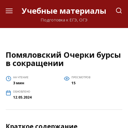
Перейти
Учебные материалы
к
содержанию
Подготовка к ЕГЭ, ОГЭ
Помяловский Очерки бурсы
в сокращении
НА ЧТЕНИЕ
ПРОСМОТРОВ
3 мин
15
ОБНОВЛЕНО
12.05.2024
Краткое содержание