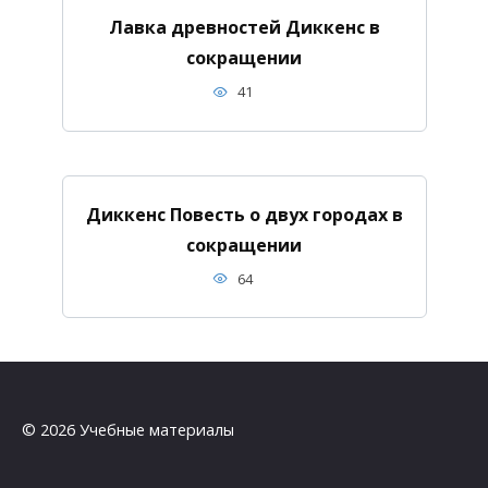
Лавка древностей Диккенс в
сокращении
41
Диккенс Повесть о двух городах в
сокращении
64
© 2026 Учебные материалы