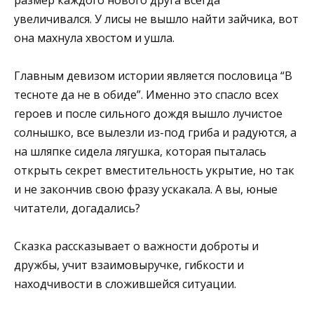
увеличивался. У лисы не вышло найти зайчика, вот
она махнула хвостом и ушла.
Главным девизом истории является пословица “В
тесноте да не в обиде”. Именно это спасло всех
героев и после сильного дождя вышло лучистое
солнышко, все вылезли из-под гриба и радуются, а
на шляпке сидела лягушка, которая пыталась
открыть секрет вместительность укрытие, но так
и не закончив свою фразу ускакала. А вы, юные
читатели, догадались?
Сказка рассказывает о важности доброты и
дружбы, учит взаимовыручке, гибкости и
находчивости в сложившейся ситуации.