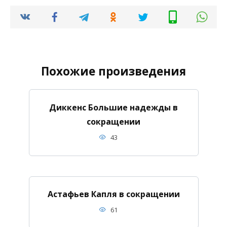
Похожие произведения
Диккенс Большие надежды в
сокращении
43
Астафьев Капля в сокращении
61