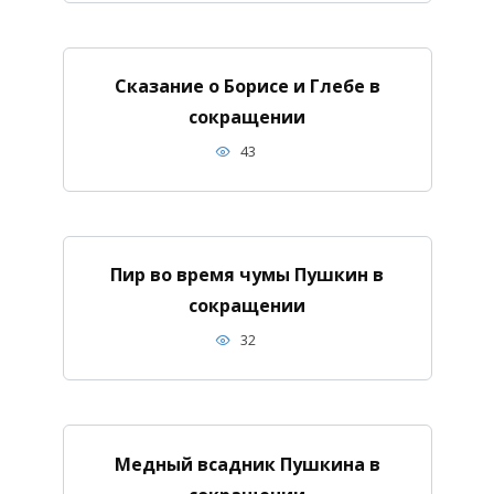
Сказание о Борисе и Глебе в
сокращении
43
Пир во время чумы Пушкин в
сокращении
32
Медный всадник Пушкина в