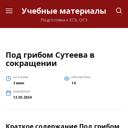
Перейти
Учебные материалы
к
содержанию
Подготовка к ЕГЭ, ОГЭ
Под грибом Сутеева в
сокращении
НА ЧТЕНИЕ
ПРОСМОТРОВ
2 мин
14
ОБНОВЛЕНО
12.05.2024
Краткое содержание Под грибом