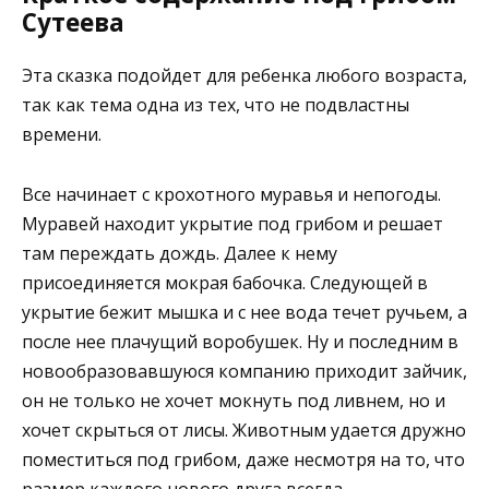
Сутеева
Эта сказка подойдет для ребенка любого возраста,
так как тема одна из тех, что не подвластны
времени.
Все начинает с крохотного муравья и непогоды.
Муравей находит укрытие под грибом и решает
там переждать дождь. Далее к нему
присоединяется мокрая бабочка. Следующей в
укрытие бежит мышка и с нее вода течет ручьем, а
после нее плачущий воробушек. Ну и последним в
новообразовавшуюся компанию приходит зайчик,
он не только не хочет мокнуть под ливнем, но и
хочет скрыться от лисы. Животным удается дружно
поместиться под грибом, даже несмотря на то, что
размер каждого нового друга всегда