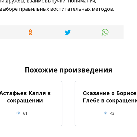
ии дружбы, взаимовыручки, понимания,
е выборе правильных воспитательных методов.
Похожие произведения
Астафьев Капля в
Сказание о Борисе
сокращении
Глебе в сокращен
61
43