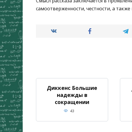
Смысл рассказа заключается в проявлен
самоотверженности, честности, а такж
Диккенс Большие
надежды в
сокращении
43