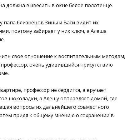
на должна вывесить в окне белое полотенце.
у папа близнецов Зины и Васи видит их
ми, поэтому забирает у них ключ, а Алеша
е.
енить свое отношение к воспитательным методам,
 профессор, очень удивившийся присутствию
оме.
артире, профессор не сердится, а вручает
тов шоколадки, а Алешу отправляет домой, где
 решая вопросы их дальнейшего совместного
затем придя к общему мнению о сохранении в