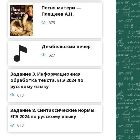
Песня матери —
Плещеев А.Н.
679
Дембельский вечер
627
Задание 3. Информационная
обработка текста. ЕГЭ 2024 по
русскому языку
613
Задание 8. Синтаксические нормы.
ЕГЭ 2024 по русскому языку
613