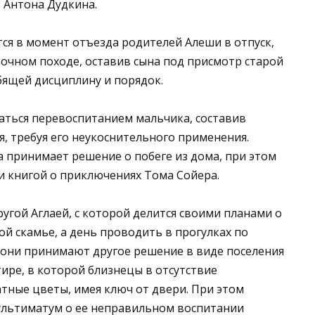
, Антона Дудкина.
ся в момент отъезда родителей Алеши в отпуск,
очном походе, оставив сына под присмотр старой
ящей дисциплину и порядок.
маться перевоспитанием мальчика, составив
я, требуя его неукоснительного применения.
 принимает решение о побеге из дома, при этом
и книгой о приключениях Тома Сойера.
ругой Аглаей, с которой делится своими планами о
ой скамье, а день проводить в прогулках по
 и они принимают другое решение в виде поселения
ире, в которой близнецы в отсутствие
тные цветы, имея ключ от двери. При этом
 ультиматум о ее неправильном воспитании