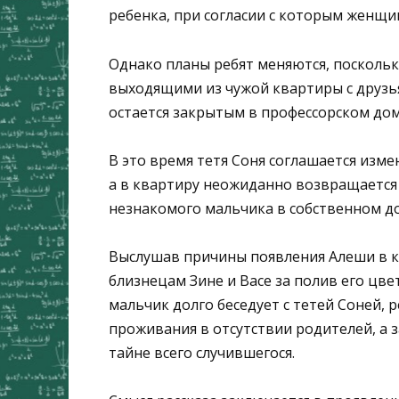
ребенка, при согласии с которым женщи
Однако планы ребят меняются, поскольк
выходящими из чужой квартиры с друзья
остается закрытым в профессорском дом
В это время тетя Соня соглашается изм
а в квартиру неожиданно возвращается
незнакомого мальчика в собственном д
Выслушав причины появления Алеши в кв
близнецам Зине и Васе за полив его цве
мальчик долго беседует с тетей Соней,
проживания в отсутствии родителей, а 
тайне всего случившегося.