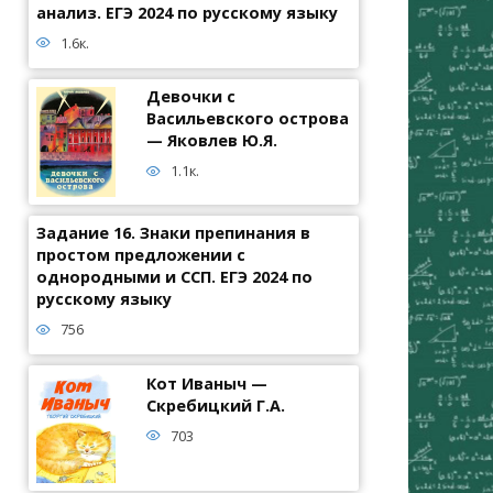
анализ. ЕГЭ 2024 по русскому языку
1.6к.
Девочки с
Васильевского острова
— Яковлев Ю.Я.
1.1к.
Задание 16. Знаки препинания в
простом предложении с
однородными и ССП. ЕГЭ 2024 по
русскому языку
756
Кот Иваныч —
Скребицкий Г.А.
703