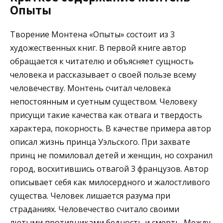
Опыты
Творение Монтена «Опыты» состоит из 3
художественных книг. В первой книге автор
обращается к читателю и объясняет сущность
человека и рассказывает о своей пользе всему
человечеству. Монтень считал человека
непостоянным и суетным существом. Человеку
присущи такие качества как отвага и твердость
характера, покорность. В качестве примера автор
описал жизнь принца Уэльского. При захвате
принц не помиловал детей и женщин, но сохранил
город, восхитившись отвагой 3 французов. Автор
описывает себя как милосердного и жалостливого
существа. Человек лишается разума при
страданиях. Человечество считало своими
лютыми противниками бедность и смерть. Между