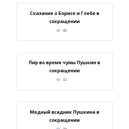
Сказание о Борисе и Глебе в
сокращении
43
Пир во время чумы Пушкин в
сокращении
32
Медный всадник Пушкина в
сокращении
39