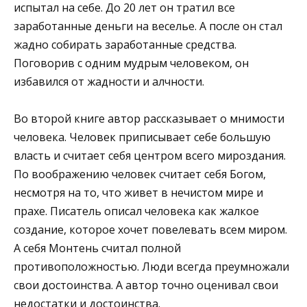
испытал на себе. До 20 лет он тратил все
заработанные деньги на веселье. А после он стал
жадно собирать заработанные средства.
Поговорив с одним мудрым человеком, он
избавился от жадности и алчности.
Во второй книге автор рассказывает о мнимости
человека. Человек приписывает себе большую
власть и считает себя центром всего мироздания.
По воображению человек считает себя Богом,
несмотря на то, что живет в нечистом мире и
прахе. Писатель описал человека как жалкое
создание, которое хочет повелевать всем миром.
А себя Монтень считал полной
противоположностью. Люди всегда преумножали
свои достоинства. А автор точно оценивал свои
недостатки и достоинства.