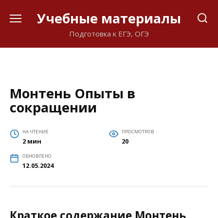
Перейти
Учебные материалы
к
содержанию
Подготовка к ЕГЭ, ОГЭ
Монтень Опыты в
сокращении
НА ЧТЕНИЕ
ПРОСМОТРОВ
2 мин
20
ОБНОВЛЕНО
12.05.2024
Краткое содержание Монтень