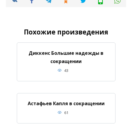
Похожие произведения
Диккенс Большие надежды в
сокращении
43
Астафьев Капля в сокращении
61