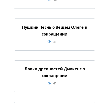
Пушкин Песнь о Вещем Олеге в
сокращении
33
Лавка древностей Диккенс в
сокращении
41