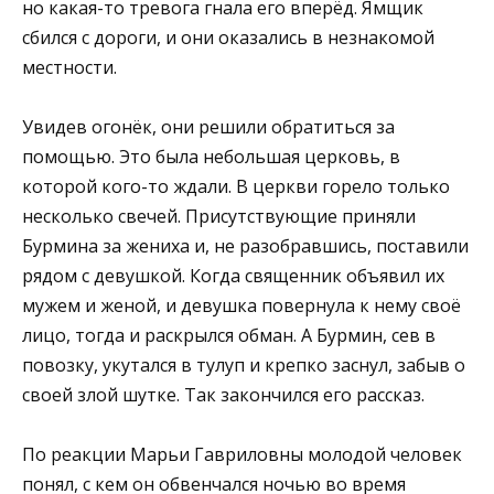
но какая-то тревога гнала его вперёд. Ямщик
сбился с дороги, и они оказались в незнакомой
местности.
Увидев огонёк, они решили обратиться за
помощью. Это была небольшая церковь, в
которой кого-то ждали. В церкви горело только
несколько свечей. Присутствующие приняли
Бурмина за жениха и, не разобравшись, поставили
рядом с девушкой. Когда священник объявил их
мужем и женой, и девушка повернула к нему своё
лицо, тогда и раскрылся обман. А Бурмин, сев в
повозку, укутался в тулуп и крепко заснул, забыв о
своей злой шутке. Так закончился его рассказ.
По реакции Марьи Гавриловны молодой человек
понял, с кем он обвенчался ночью во время