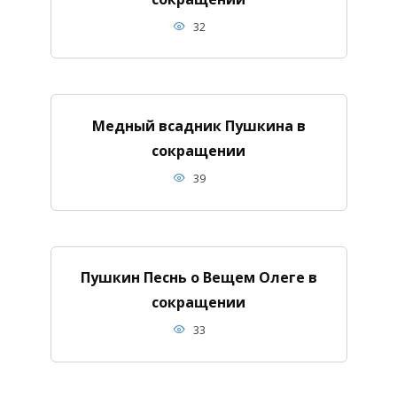
32
Медный всадник Пушкина в
сокращении
39
Пушкин Песнь о Вещем Олеге в
сокращении
33