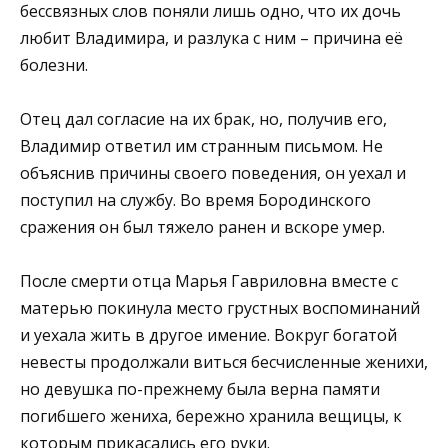
бессвязных слов поняли лишь одно, что их дочь
любит Владимира, и разлука с ним – причина её
болезни.
Отец дал согласие на их брак, но, получив его,
Владимир ответил им странным письмом. Не
объяснив причины своего поведения, он уехал и
поступил на службу. Во время Бородинского
сражения он был тяжело ранен и вскоре умер.
После смерти отца Марья Гавриловна вместе с
матерью покинула место грустных воспоминаний
и уехала жить в другое имение. Вокруг богатой
невесты продолжали виться бесчисленные женихи,
но девушка по-прежнему была верна памяти
погибшего жениха, бережно хранила вещицы, к
которым прикасались его руки.