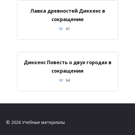
Лавка древностей Диккенс в
сокращении
41
Диккенс Повесть о двух городах в
сокращении
64
© 2026 Учебные материалы