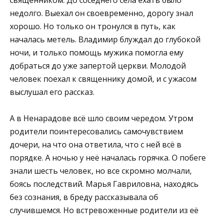
недолго. Выехал он своевременно, дорогу знал
хорошо. Но только он тронулся в путь, как
началась метель. Владимир блуждал до глубокой
ночи, и только помощь мужика помогла ему
добраться до уже запертой церкви. Молодой
человек поехал к священнику домой, и с ужасом
выслушал его рассказ.
А в Ненарадове всё шло своим чередом. Утром
родители поинтересовались самочувствием
дочери, на что она ответила, что с ней всё в
порядке. А ночью у неё началась горячка. О побеге
знали шесть человек, но все скромно молчали,
боясь последствий. Марья Гавриловна, находясь
без сознания, в бреду рассказывала об
случившемся. Но встревоженные родители из её