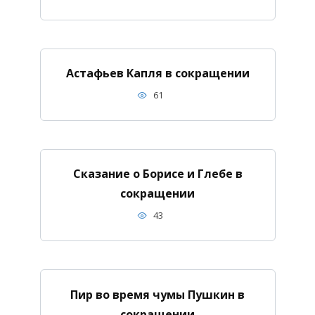
Астафьев Капля в сокращении
61
Сказание о Борисе и Глебе в
сокращении
43
Пир во время чумы Пушкин в
сокращении