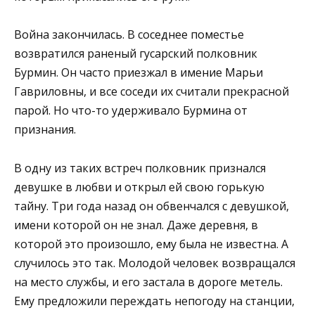
Война закончилась. В соседнее поместье
возвратился раненый гусарский полковник
Бурмин. Он часто приезжал в имение Марьи
Гавриловны, и все соседи их считали прекрасной
парой. Но что-то удерживало Бурмина от
признания.
В одну из таких встреч полковник признался
девушке в любви и открыл ей свою горькую
тайну. Три года назад он обвенчался с девушкой,
имени которой он не знал. Даже деревня, в
которой это произошло, ему была не известна. А
случилось это так. Молодой человек возвращался
на место службы, и его застала в дороге метель.
Ему предложили переждать непогоду на станции,