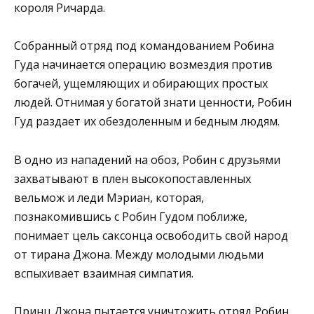
короля Ричарда.
Собранный отряд под командованием Робина
Гуда начинается операцию возмездия против
богачей, ущемляющих и обирающих простых
людей. Отнимая у богатой знати ценности, Робин
Гуд раздает их обездоленным и бедным людям.
В одно из нападений на обоз, Робин с друзьями
захватывают в плен высокопоставленных
вельмож и леди Мэриан, которая,
познакомившись с Робин Гудом поближе,
понимает цель саксонца освободить свой народ
от тирана Джона. Между молодыми людьми
вспыхивает взаимная симпатия.
Принц Джона пытается уничтожить отряд Робин