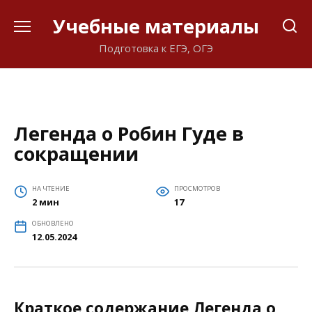
Перейти
Учебные материалы
к
содержанию
Подготовка к ЕГЭ, ОГЭ
Легенда о Робин Гуде в
сокращении
НА ЧТЕНИЕ
ПРОСМОТРОВ
2 мин
17
ОБНОВЛЕНО
12.05.2024
Краткое содержание Легенда о