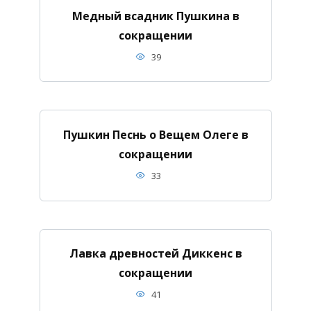
Медный всадник Пушкина в
сокращении
39
Пушкин Песнь о Вещем Олеге в
сокращении
33
Лавка древностей Диккенс в
сокращении
41