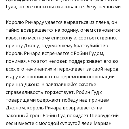
Гуда, но все попытки оказываются безуспешными.
Королю Ричарду удается вырваться из плена, он
тайно возвращается на родину, о чем становится
известно местному епископу и, соответственно,
принцу Джону, задумавшему братоубийство.
Король Ричард встречается с Робин Гудом,
понимая, что этот человек поддерживает его во
всех его начинаниях и переживает за свой народ,
и друзья проникают на церемонию коронации
принца Джона. В завязавшейся схватке
справедливость торжествует, Робин Гуд с
товарищами одержают победу над принцем
Джоном, король Ричард возвращается на
законный трон. Робин Гуд покидает Шервудский
лес и вместе с молодой супругой леди Мэриан