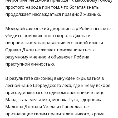
простого народа при том, что богатая знать
продолжает наслаждаться праздной жизнью.
Молодой саксонский дворянин сэр Робин пытается
убедить новоявленного короля Джона в
неправильном направлении его новой власти.
Однако Джон не желает прислушиваться к
разумному мнению и объявляет Робина
преступной личностью.
В результате саксонец вынужден скрываться в
лесной чаще Шервудского леса, где к нему вскоре
присоединяются его единомышленники в лице
Мача, сына мельника, монаха Тука, здоровяка
Малыша Джона и Уилла из Ганвелла, не
признающие своим правителем никого, кроме