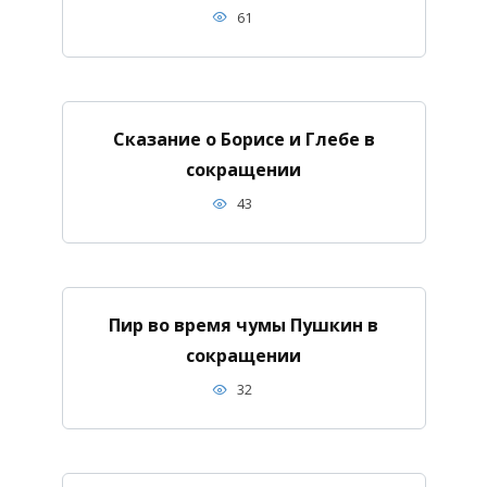
61
Сказание о Борисе и Глебе в
сокращении
43
Пир во время чумы Пушкин в
сокращении
32