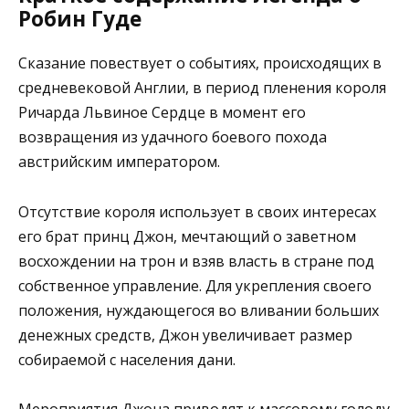
Робин Гуде
Сказание повествует о событиях, происходящих в
средневековой Англии, в период пленения короля
Ричарда Львиное Сердце в момент его
возвращения из удачного боевого похода
австрийским императором.
Отсутствие короля использует в своих интересах
его брат принц Джон, мечтающий о заветном
восхождении на трон и взяв власть в стране под
собственное управление. Для укрепления своего
положения, нуждающегося во вливании больших
денежных средств, Джон увеличивает размер
собираемой с населения дани.
Мероприятия Джона приводят к массовому голоду