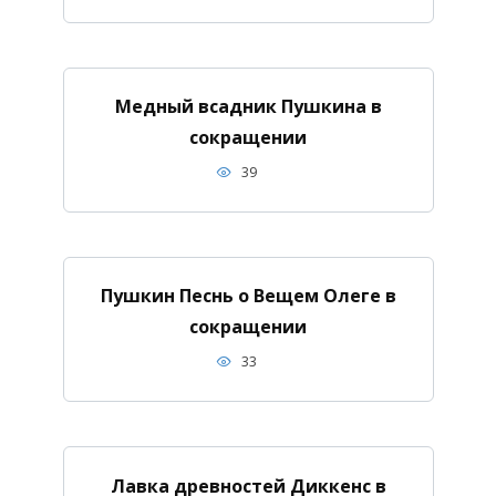
Медный всадник Пушкина в
сокращении
39
Пушкин Песнь о Вещем Олеге в
сокращении
33
Лавка древностей Диккенс в