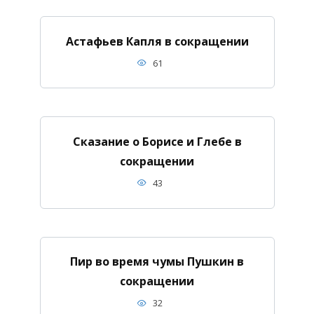
Астафьев Капля в сокращении
61
Сказание о Борисе и Глебе в
сокращении
43
Пир во время чумы Пушкин в
сокращении
32