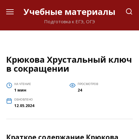
Перейти
Учебные материалы
к
содержанию
Подготовка к ЕГЭ, ОГЭ
Крюкова Хрустальный ключ
в сокращении
НА ЧТЕНИЕ
ПРОСМОТРОВ
1 мин
24
ОБНОВЛЕНО
12.05.2024
Краткое содержание Крюкова