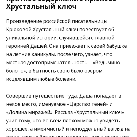
Хрустальный ключ
Произведение российской писательницы
Крюковой Хрустальный ключ повествует об
уникальной истории, случившейся с главной
героиней Дашей. Она приезжает к своей бабушке
на летние каникулы, после чего, узнает, что
местная достопримечательность – «Ведьмино
болото», в бытность свою было озером,
исцелявшим любые болезни.
Совершив путешествие туда, Даша попадает в
некое место, именуемое «Царство теней» и
«Долина миражей». Рассказ «Хрустальный ключ»
учит тому, что во всем плохом можно увидеть
хорошее, а имея чистый и неподдельный взгляд на
вещи, можно без труда исправить все дурное, что