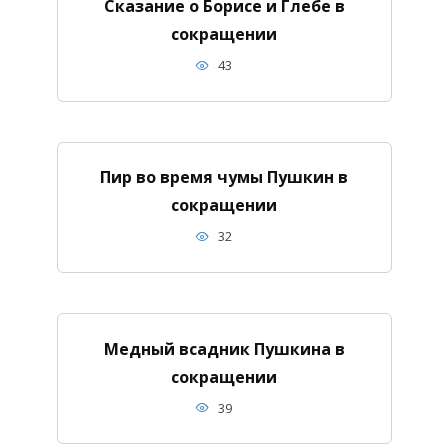
Сказание о Борисе и Глебе в
сокращении
43
Пир во время чумы Пушкин в
сокращении
32
Медный всадник Пушкина в
сокращении
39