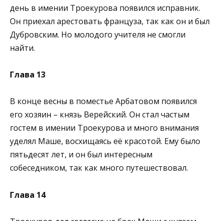
день в имении Троекурова появился исправник.
Он приехал арестовать француза, так как он и был
Дубровским. Но молодого учителя не смогли
найти.
Глава 13
В конце весны в поместье Арбатовом появился
его хозяин – князь Верейский. Он стал частым
гостем в имении Троекурова и много внимания
уделял Маше, восхищаясь её красотой. Ему было
пятьдесят лет, и он был интересным
собеседником, так как много путешествовал.
Глава 14