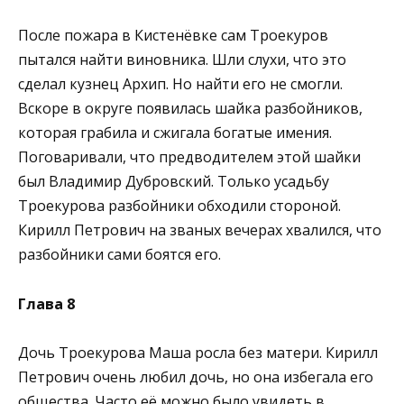
После пожара в Кистенёвке сам Троекуров
пытался найти виновника. Шли слухи, что это
сделал кузнец Архип. Но найти его не смогли.
Вскоре в округе появилась шайка разбойников,
которая грабила и сжигала богатые имения.
Поговаривали, что предводителем этой шайки
был Владимир Дубровский. Только усадьбу
Троекурова разбойники обходили стороной.
Кирилл Петрович на званых вечерах хвалился, что
разбойники сами боятся его.
Глава 8
Дочь Троекурова Маша росла без матери. Кирилл
Петрович очень любил дочь, но она избегала его
общества. Часто её можно было увидеть в