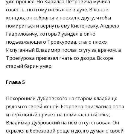
уже прошёл. Но Кирилла Петровича мучила
совесть, поэтому он был не в духе. В конце
концов, он собрался и поехал к другу, чтобы
помириться и вернуть ему Кистенёвку. Андрею
Гавриловичу, который увидел в окно
подъезжающего Троекурова, стало плохо.
Испуганный Владимир послал слугу за врачом, а
Троекурова приказал гнать со двора. Вскоре
старый барин умер.
Глава 5
Похоронили Дубровского на старом кладбище
рядом со своей женой. Егоровна пригласила попа
и церковный причет на поминальный обед.
Владимир Дубровский на нём отсутствовал. Он
скрылся в берёзовой роще и долго думал о своей