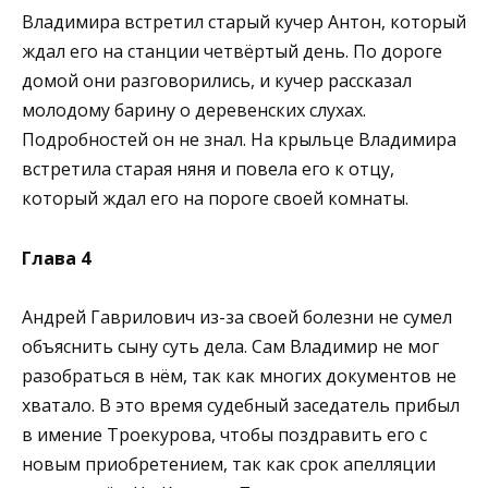
Владимира встретил старый кучер Антон, который
ждал его на станции четвёртый день. По дороге
домой они разговорились, и кучер рассказал
молодому барину о деревенских слухах.
Подробностей он не знал. На крыльце Владимира
встретила старая няня и повела его к отцу,
который ждал его на пороге своей комнаты.
Глава 4
Андрей Гаврилович из-за своей болезни не сумел
объяснить сыну суть дела. Сам Владимир не мог
разобраться в нём, так как многих документов не
хватало. В это время судебный заседатель прибыл
в имение Троекурова, чтобы поздравить его с
новым приобретением, так как срок апелляции