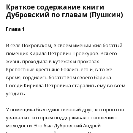
Краткое содержание книги
Дубровский по главам (Пушкин)
Глава 1
В селе Покровском, в своём имении жил богатый
помещик Кирилл Петрович Троекуров. Вся его
жизнь проходила в кутежах и проказах.
Крепостные крестьяне боялись его и, в то же
время, гордились богатством своего барина.
Соседи Кирилла Петровича старались ему во всём
угодить.
У помещика был единственный друг, которого он
уважал и с которым поддерживал отношения с
молодости. Это был Дубровский Андрей