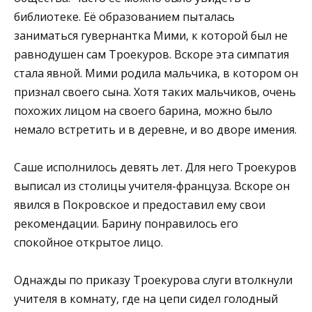
библиотеке. Её образованием пыталась
заниматься гувернантка Мими, к которой был не
равнодушен сам Троекуров. Вскоре эта симпатия
стала явной. Мими родила мальчика, в котором он
признал своего сына. Хотя таких мальчиков, очень
похожих лицом на своего барина, можно было
немало встретить и в деревне, и во дворе имения.
Саше исполнилось девять лет. Для него Троекуров
выписал из столицы учителя-француза. Вскоре он
явился в Покровское и предоставил ему свои
рекомендации. Барину понравилось его
спокойное открытое лицо.
Однажды по приказу Троекурова слуги втолкнули
учителя в комнату, где на цепи сидел голодный