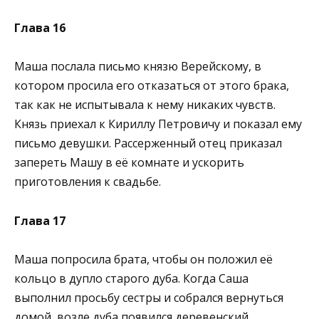
Глава 16
Маша послала письмо князю Верейскому, в
котором просила его отказаться от этого брака,
так как не испытывала к нему никаких чувств.
Князь приехал к Кириллу Петровичу и показал ему
письмо девушки. Рассерженный отец приказал
запереть Машу в её комнате и ускорить
приготовления к свадьбе.
Глава 17
Маша попросила брата, чтобы он положил её
кольцо в дупло старого дуба. Когда Саша
выполнил просьбу сестры и собрался вернуться
домой, возле дуба появился деревенский