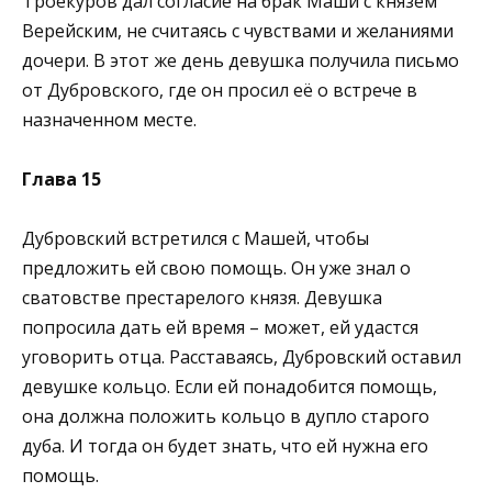
Троекуров дал согласие на брак Маши с князем
Верейским, не считаясь с чувствами и желаниями
дочери. В этот же день девушка получила письмо
от Дубровского, где он просил её о встрече в
назначенном месте.
Глава 15
Дубровский встретился с Машей, чтобы
предложить ей свою помощь. Он уже знал о
сватовстве престарелого князя. Девушка
попросила дать ей время – может, ей удастся
уговорить отца. Расставаясь, Дубровский оставил
девушке кольцо. Если ей понадобится помощь,
она должна положить кольцо в дупло старого
дуба. И тогда он будет знать, что ей нужна его
помощь.