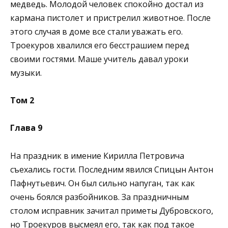
медведь. Молодой человек спокойно достал из
кармана пистолет и пристрелил животное. После
этого случая в доме все стали уважать его.
Троекуров хвалился его бесстрашием перед
своими гостями. Маше учитель давал уроки
музыки.
Том 2
Глава 9
На праздник в имение Кирилла Петровича
съехались гости. Последним явился Спицын Антон
Пафнутьевич. Он был сильно напуган, так как
очень боялся разбойников. За праздничным
столом исправник зачитал приметы Дубровского,
но Троекуров высмеял его, так как под такое