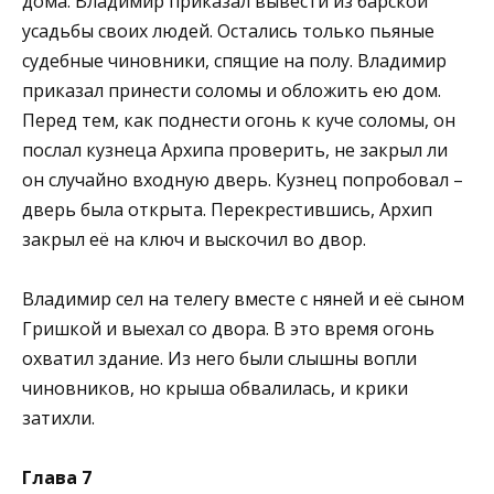
дома. Владимир приказал вывести из барской
усадьбы своих людей. Остались только пьяные
судебные чиновники, спящие на полу. Владимир
приказал принести соломы и обложить ею дом.
Перед тем, как поднести огонь к куче соломы, он
послал кузнеца Архипа проверить, не закрыл ли
он случайно входную дверь. Кузнец попробовал –
дверь была открыта. Перекрестившись, Архип
закрыл её на ключ и выскочил во двор.
Владимир сел на телегу вместе с няней и её сыном
Гришкой и выехал со двора. В это время огонь
охватил здание. Из него были слышны вопли
чиновников, но крыша обвалилась, и крики
затихли.
Глава 7