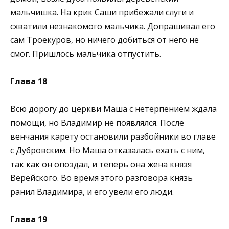
мальчишка. На крик Саши прибежали слуги и
схватили незнакомого мальчика. Допрашивал его
сам Троекуров, но ничего добиться от него не
смог. Пришлось мальчика отпустить.
Глава 18
Всю дорогу до церкви Маша с нетерпением ждала
помощи, но Владимир не появлялся. После
венчания карету остановили разбойники во главе
с Дубровским. Но Маша отказалась ехать с ним,
так как он опоздал, и теперь она жена князя
Верейского. Во время этого разговора князь
ранил Владимира, и его увели его люди.
Глава 19