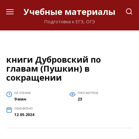
Перейти
Учебные материалы
к
содержанию
Подготовка к ЕГЭ, ОГЭ
книги Дубровский по
главам (Пушкин) в
сокращении
НА ЧТЕНИЕ
ПРОСМОТРОВ
9 мин
23
ОБНОВЛЕНО
12.05.2024