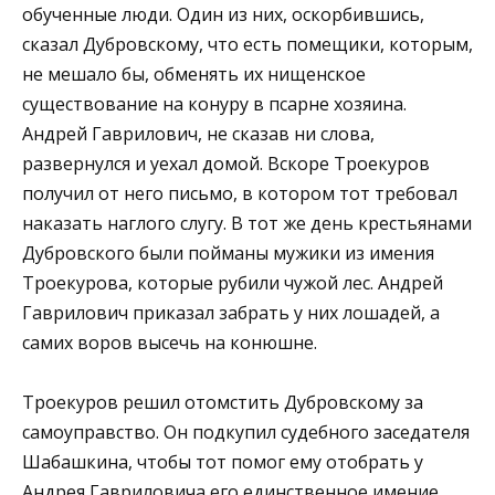
обученные люди. Один из них, оскорбившись,
сказал Дубровскому, что есть помещики, которым,
не мешало бы, обменять их нищенское
существование на конуру в псарне хозяина.
Андрей Гаврилович, не сказав ни слова,
развернулся и уехал домой. Вскоре Троекуров
получил от него письмо, в котором тот требовал
наказать наглого слугу. В тот же день крестьянами
Дубровского были пойманы мужики из имения
Троекурова, которые рубили чужой лес. Андрей
Гаврилович приказал забрать у них лошадей, а
самих воров высечь на конюшне.
Троекуров решил отомстить Дубровскому за
самоуправство. Он подкупил судебного заседателя
Шабашкина, чтобы тот помог ему отобрать у
Андрея Гавриловича его единственное имение.