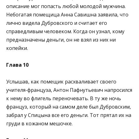
описание мог попасть любой молодой мужчина.
Небогатая помещица Анна Савишна заявила, что
лично видела Дубровского и считает его
справедливым человеком. Когда он узнал, кому
предназначены деньги, он не взял из них ни
копейки.
Глава 10
Услышав, как помещик расхваливает своего
учителя-француза, Антон Пафнутьевич напросился
к нему во флигель переночевать. В ту же ночь
француз, который на самом деле был Дубровским,
забрал у Спицына все его деньги. Тот прятал их на
груди в кожаном мешочке.