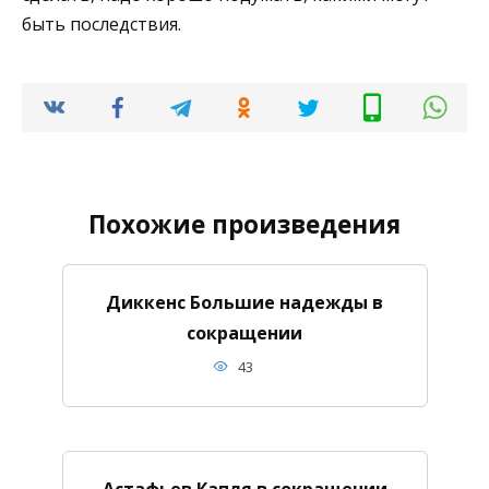
быть последствия.
Похожие произведения
Диккенс Большие надежды в
сокращении
43
Астафьев Капля в сокращении