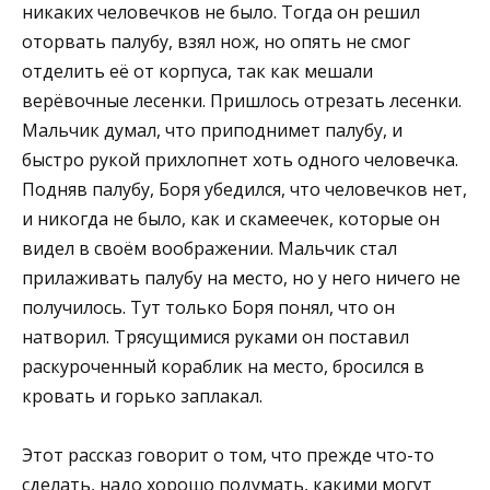
никаких человечков не было. Тогда он решил
оторвать палубу, взял нож, но опять не смог
отделить её от корпуса, так как мешали
верёвочные лесенки. Пришлось отрезать лесенки.
Мальчик думал, что приподнимет палубу, и
быстро рукой прихлопнет хоть одного человечка.
Подняв палубу, Боря убедился, что человечков нет,
и никогда не было, как и скамеечек, которые он
видел в своём воображении. Мальчик стал
прилаживать палубу на место, но у него ничего не
получилось. Тут только Боря понял, что он
натворил. Трясущимися руками он поставил
раскуроченный кораблик на место, бросился в
кровать и горько заплакал.
Этот рассказ говорит о том, что прежде что-то
сделать, надо хорошо подумать, какими могут