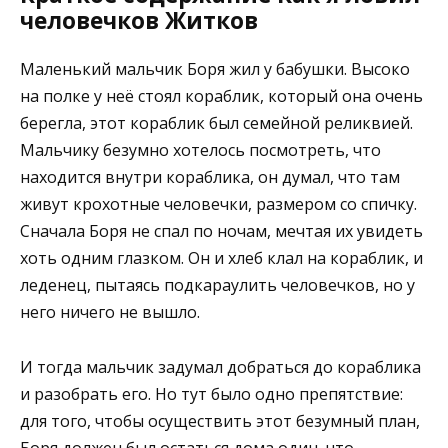
человечков Житков
Маленький мальчик Боря жил у бабушки. Высоко
на полке у неё стоял кораблик, который она очень
берегла, этот кораблик был семейной реликвией.
Мальчику безумно хотелось посмотреть, что
находится внутри кораблика, он думал, что там
живут крохотные человечки, размером со спичку.
Сначала Боря не спал по ночам, мечтая их увидеть
хоть одним глазком. Он и хлеб клал на кораблик, и
леденец, пытаясь подкараулить человечков, но у
него ничего не вышло.
И тогда мальчик задумал добраться до кораблика
и разобрать его. Но тут было одно препятствие:
для того, чтобы осуществить этот безумный план,
Боря должен был остаться дома один, что,