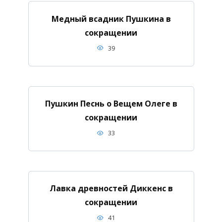
Медный всадник Пушкина в
сокращении
39
Пушкин Песнь о Вещем Олеге в
сокращении
33
Лавка древностей Диккенс в
сокращении
41