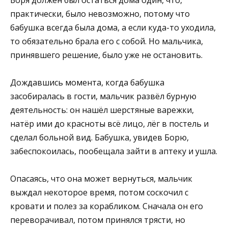
практически, было невозможно, потому что
бабушка всегда была дома, а если куда-то уходила,
то обязательно брала его с собой. Но мальчика,
принявшего решение, было уже не остановить.
Дождавшись момента, когда бабушка
засобиралась в гости, мальчик развёл бурную
деятельность: он нашёл шерстяные варежки,
натёр ими до красноты всё лицо, лёг в постель и
сделал больной вид. Бабушка, увидев Борю,
забеспокоилась, пообещала зайти в аптеку и ушла.
Опасаясь, что она может вернуться, мальчик
выждал некоторое время, потом соскочил с
кровати и полез за корабликом. Сначала он его
переворачивал, потом принялся трясти, но