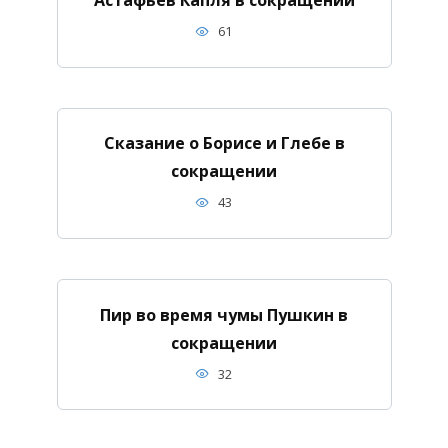
61
Сказание о Борисе и Глебе в
сокращении
43
Пир во время чумы Пушкин в
сокращении
32