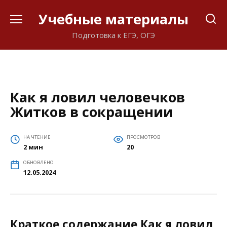
Перейти
Учебные материалы
к
содержанию
Подготовка к ЕГЭ, ОГЭ
Как я ловил человечков
Житков в сокращении
НА ЧТЕНИЕ
ПРОСМОТРОВ
2 мин
20
ОБНОВЛЕНО
12.05.2024
Краткое содержание Как я ловил