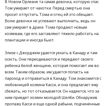
В Новом Орлеане та самая девочка, которую спас
Том умирает от чахотки. Перед смертью она
просит отпустить Тома и отец ей это обещает.
Волю девочки не успевают выполнить, ведь он
сам умирает в драке. Тома продают новым
хозяевам, где его заставляют тяжело работать на
плантации и иногда бьют.
Элизе с Джорджем удается уехать в Канаду и там
осесть. Они переодеваются и передают своего
ребенка белой женщине, которая помогает им во
всем. Таким образом, им удается попасть на
пароход и отправиться в Канаду. Том знакомится с
любовницей хозяина Касси, и она предлагает ему
сбежать, но тот отказывается. Он надеется, что за
ним приедет хозяин молодой Шелби. Обнаружив
пропажу Касси и еще одной рабыни, подчинённые