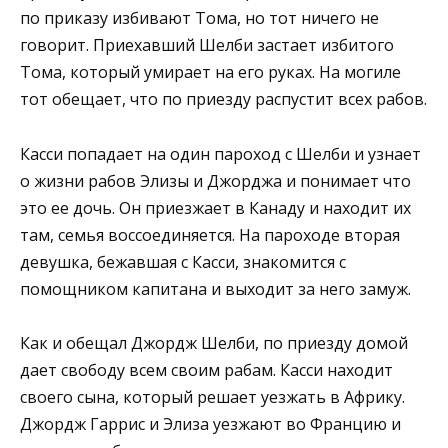
по приказу избивают Тома, но тот ничего не
говорит. Приехавший Шелби застает избитого
Тома, который умирает на его руках. На могиле
тот обещает, что по приезду распустит всех рабов.
Касси попадает на один пароход с Шелби и узнает
о жизни рабов Элизы и Джорджа и понимает что
это ее дочь. Он приезжает в Канаду и находит их
там, семья воссоединяется. На пароходе вторая
девушка, бежавшая с Касси, знакомится с
помощником капитана и выходит за него замуж.
Как и обещал Джордж Шелби, по приезду домой
дает свободу всем своим рабам. Касси находит
своего сына, который решает уезжать в Африку.
Джордж Гаррис и Элиза уезжают во Францию и