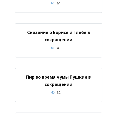
61
Сказание о Борисе и Глебе в
сокращении
43
Пир во время чумы Пушкин в
сокращении
32