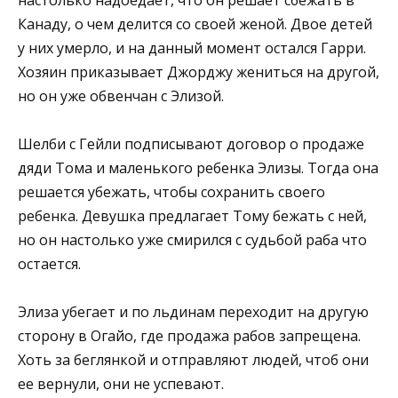
Канаду, о чем делится со своей женой. Двое детей
у них умерло, и на данный момент остался Гарри.
Хозяин приказывает Джорджу жениться на другой,
но он уже обвенчан с Элизой.
Шелби с Гейли подписывают договор о продаже
дяди Тома и маленького ребенка Элизы. Тогда она
решается убежать, чтобы сохранить своего
ребенка. Девушка предлагает Тому бежать с ней,
но он настолько уже смирился с судьбой раба что
остается.
Элиза убегает и по льдинам переходит на другую
сторону в Огайо, где продажа рабов запрещена.
Хоть за беглянкой и отправляют людей, чтоб они
ее вернули, они не успевают.