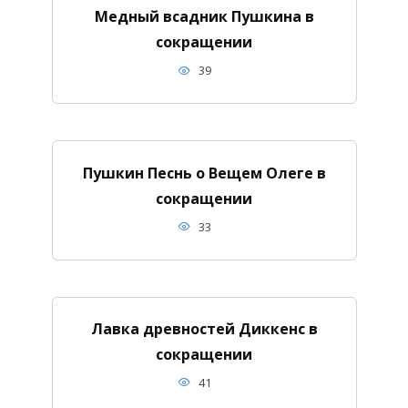
Медный всадник Пушкина в
сокращении
39
Пушкин Песнь о Вещем Олеге в
сокращении
33
Лавка древностей Диккенс в
сокращении
41