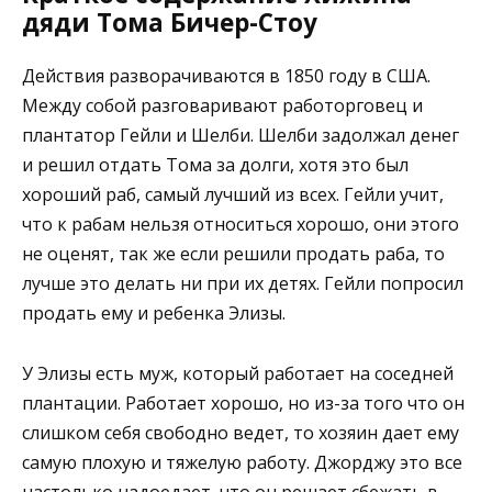
дяди Тома Бичер-Стоу
Действия разворачиваются в 1850 году в США.
Между собой разговаривают работорговец и
плантатор Гейли и Шелби. Шелби задолжал денег
и решил отдать Тома за долги, хотя это был
хороший раб, самый лучший из всех. Гейли учит,
что к рабам нельзя относиться хорошо, они этого
не оценят, так же если решили продать раба, то
лучше это делать ни при их детях. Гейли попросил
продать ему и ребенка Элизы.
У Элизы есть муж, который работает на соседней
плантации. Работает хорошо, но из-за того что он
слишком себя свободно ведет, то хозяин дает ему
самую плохую и тяжелую работу. Джорджу это все
настолько надоедает, что он решает сбежать в