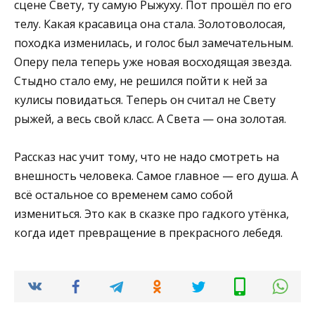
сцене Свету, ту самую Рыжуху. Пот прошёл по его
телу. Какая красавица она стала. Золотоволосая,
походка изменилась, и голос был замечательным.
Оперу пела теперь уже новая восходящая звезда.
Стыдно стало ему, не решился пойти к ней за
кулисы повидаться. Теперь он считал не Свету
рыжей, а весь свой класс. А Света — она золотая.
Рассказ нас учит тому, что не надо смотреть на
внешность человека. Самое главное — его душа. А
всё остальное со временем само собой
измениться. Это как в сказке про гадкого утёнка,
когда идет превращение в прекрасного лебедя.