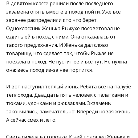
В девятом классе решили после последнего
экзамена опять вместе в поход пойти. Уже всё
заранее распределили кто что берёт.
Одноклассник Женька Рыжухе посоветовал не
ездить ей в поход с ними. Она отказалась от
такого предложения. И Женька дал слово
товарищу, что сделает так, чтобы Рыжая не
поехала в поход. Не пустит её и всё тут. Не нужна
она: весь поход из-за неё портится.
И вот наступил тёплый июнь. Ребята все на палубе
теплохода. Двадцать пять человек с палатками и
тюками, удочками и рюкзаками. Экзамены
закончились, замечательно! Впереди новая жизнь.
А сейчас смех и лето.
Света сидела в сторонке. К ней подошёл Женька и