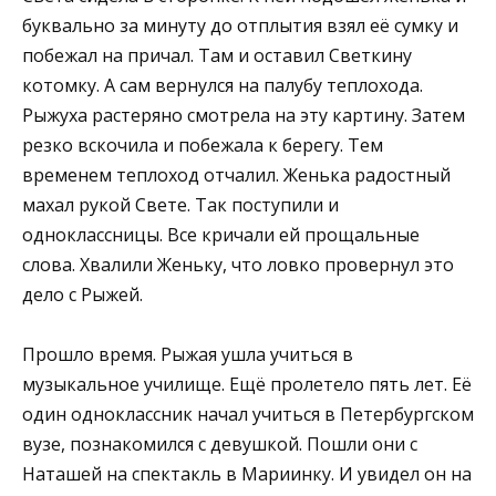
буквально за минуту до отплытия взял её сумку и
побежал на причал. Там и оставил Светкину
котомку. А сам вернулся на палубу теплохода.
Рыжуха растеряно смотрела на эту картину. Затем
резко вскочила и побежала к берегу. Тем
временем теплоход отчалил. Женька радостный
махал рукой Свете. Так поступили и
одноклассницы. Все кричали ей прощальные
слова. Хвалили Женьку, что ловко провернул это
дело с Рыжей.
Прошло время. Рыжая ушла учиться в
музыкальное училище. Ещё пролетело пять лет. Её
один одноклассник начал учиться в Петербургском
вузе, познакомился с девушкой. Пошли они с
Наташей на спектакль в Мариинку. И увидел он на