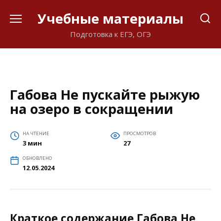
Перейти
Учебные материалы
к
содержанию
Подготовка к ЕГЭ, ОГЭ
Габова Не пускайте рыжую
на озеро в сокращении
НА ЧТЕНИЕ
ПРОСМОТРОВ
3 мин
27
ОБНОВЛЕНО
12.05.2024
Краткое содержание Габова Не