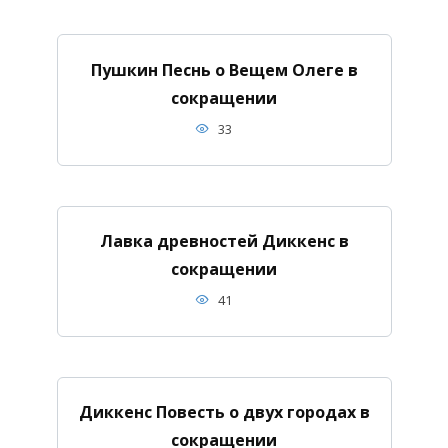
Пушкин Песнь о Вещем Олеге в
сокращении
33
Лавка древностей Диккенс в
сокращении
41
Диккенс Повесть о двух городах в
сокращении