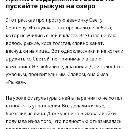
пускайте рыжую на озеро
Этот рассказ про простую девчонку Свету
Сергееву. «Рыжуха» — так прозвали её ребята,
которые учились с ней в классе. Всё было не так:
волосы рыжие, коса толстая, словно канат,
веснушки на лице… Вот одноклассники и не хотели
дружить со Светой, не принимали в свою
компанию. Не любили её, дразнили. Да и голос был
ужасным, пронзительным. Словом, она была
«Рыжая».
На уроке физкультуры с ней в паре никто не хотел
выполнять упражнения. Все делали кислые,
брезгливые лица. Даже ученица Быкова двойки
получала из-за того, что полностью отказывалась
подчиняться учителю, когда тот с руганью просил