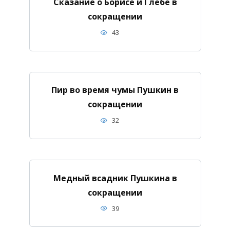
Сказание о Борисе и Глебе в
сокращении
43
Пир во время чумы Пушкин в
сокращении
32
Медный всадник Пушкина в
сокращении
39