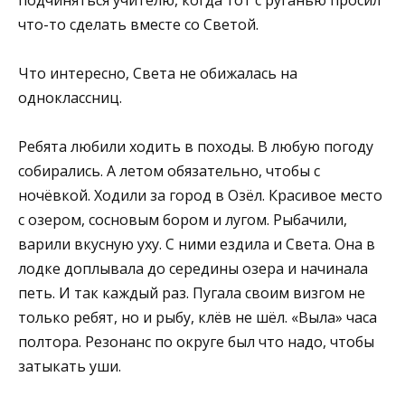
что-то сделать вместе со Светой.
Что интересно, Света не обижалась на
одноклассниц.
Ребята любили ходить в походы. В любую погоду
собирались. А летом обязательно, чтобы с
ночёвкой. Ходили за город в Озёл. Красивое место
с озером, сосновым бором и лугом. Рыбачили,
варили вкусную уху. С ними ездила и Света. Она в
лодке доплывала до середины озера и начинала
петь. И так каждый раз. Пугала своим визгом не
только ребят, но и рыбу, клёв не шёл. «Выла» часа
полтора. Резонанс по округе был что надо, чтобы
затыкать уши.