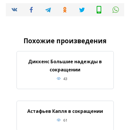
Похожие произведения
Диккенс Большие надежды в
сокращении
43
Астафьев Капля в сокращении
61