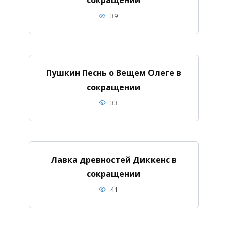
сокращении
39
Пушкин Песнь о Вещем Олеге в
сокращении
33
Лавка древностей Диккенс в
сокращении
41