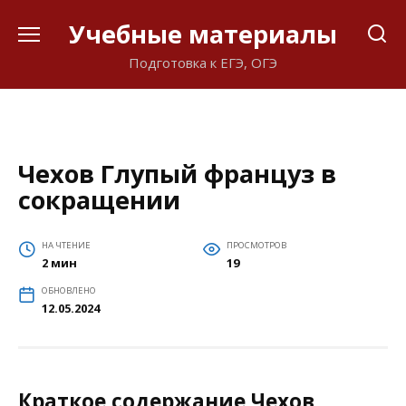
Перейти
Учебные материалы
к
содержанию
Подготовка к ЕГЭ, ОГЭ
Чехов Глупый француз в
сокращении
НА ЧТЕНИЕ
ПРОСМОТРОВ
2 мин
19
ОБНОВЛЕНО
12.05.2024
Краткое содержание Чехов