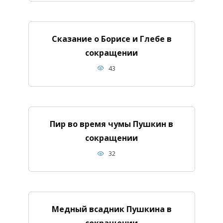
Сказание о Борисе и Глебе в
сокращении
43
Пир во время чумы Пушкин в
сокращении
32
Медный всадник Пушкина в