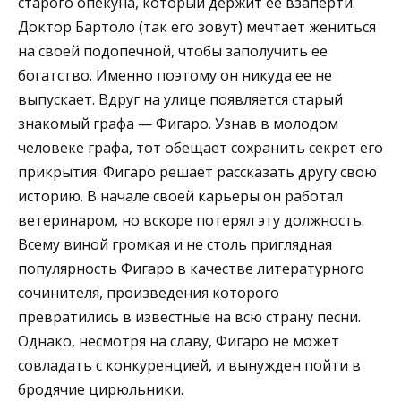
старого опекуна, который держит ее взаперти.
Доктор Бартоло (так его зовут) мечтает жениться
на своей подопечной, чтобы заполучить ее
богатство. Именно поэтому он никуда ее не
выпускает. Вдруг на улице появляется старый
знакомый графа — Фигаро. Узнав в молодом
человеке графа, тот обещает сохранить секрет его
прикрытия. Фигаро решает рассказать другу свою
историю. В начале своей карьеры он работал
ветеринаром, но вскоре потерял эту должность.
Всему виной громкая и не столь приглядная
популярность Фигаро в качестве литературного
сочинителя, произведения которого
превратились в известные на всю страну песни.
Однако, несмотря на славу, Фигаро не может
совладать с конкуренцией, и вынужден пойти в
бродячие цирюльники.