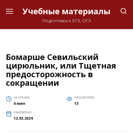
Перейти
Учебные материалы
к
содержанию
Подготовка к ЕГЭ, ОГЭ
Бомарше Севильский
цирюльник, или Тщетная
предосторожность в
сокращении
НА ЧТЕНИЕ
ПРОСМОТРОВ
6 мин
13
ОБНОВЛЕНО
12.05.2024