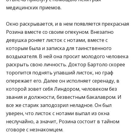
медицинских приемов.
Окно раскрывается, и в нем появляется прекрасная
Розина вместе со своим опекуном. Внезапно
девушка роняет листок с нотами, вместе с
которым была и записка для таинственного
воздыхателя. В ней она просит молодого человека
раскрыть свою личность. Доктор Бартоло скорее
торопится поднять упавший листок, но граф
опережает его. Далее он исполняет серенаду, в
которой зовет себя Линдором, человеком без
звания и должности, безвестным бакалавром. И
все же старик заподозрил неладное. Он был
уверен, что листок с нотами выпал из окна
неслучайно, а значит, Розина состоит в тайном
сговоре с незнакомцем.