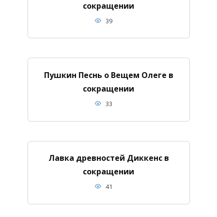
сокращении
39
Пушкин Песнь о Вещем Олеге в
сокращении
33
Лавка древностей Диккенс в
сокращении
41