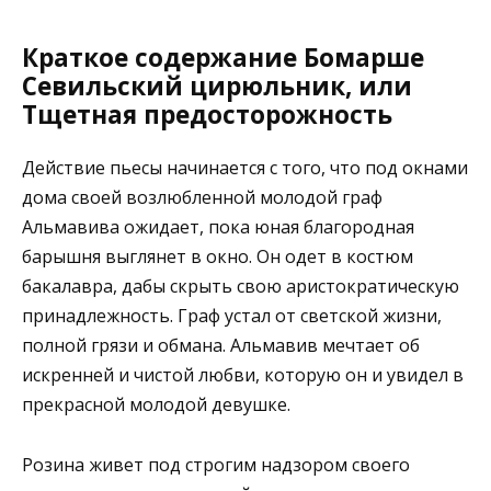
Краткое содержание Бомарше
Севильский цирюльник, или
Тщетная предосторожность
Действие пьесы начинается с того, что под окнами
дома своей возлюбленной молодой граф
Альмавива ожидает, пока юная благородная
барышня выглянет в окно. Он одет в костюм
бакалавра, дабы скрыть свою аристократическую
принадлежность. Граф устал от светской жизни,
полной грязи и обмана. Альмавив мечтает об
искренней и чистой любви, которую он и увидел в
прекрасной молодой девушке.
Розина живет под строгим надзором своего