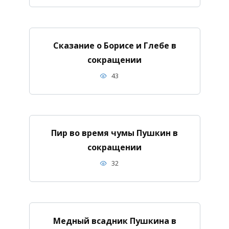
Сказание о Борисе и Глебе в
сокращении
43
Пир во время чумы Пушкин в
сокращении
32
Медный всадник Пушкина в