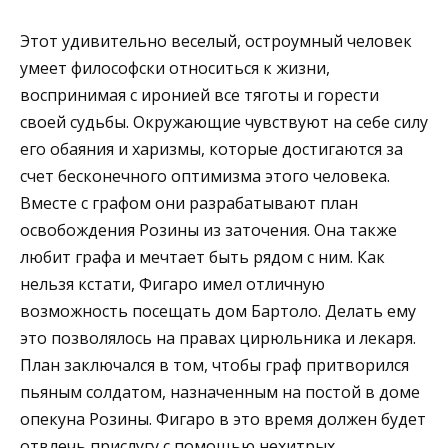
Этот удивительно веселый, остроумный человек
умеет философски относиться к жизни,
воспринимая с иронией все тяготы и горести
своей судьбы. Окружающие чувствуют на себе силу
его обаяния и харизмы, которые достигаются за
счет бесконечного оптимизма этого человека.
Вместе с графом они разрабатывают план
освобождения Розины из заточения. Она также
любит графа и мечтает быть рядом с ним. Как
нельзя кстати, Фигаро имел отличную
возможность посещать дом Бартоло. Делать ему
это позволялось на правах цирюльника и лекаря.
План заключался в том, чтобы граф притворился
пьяным солдатом, назначенным на постой в доме
опекуна Розины. Фигаро в это время должен будет
отвлечь прислугу с помощью нехитрых