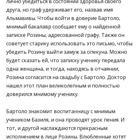
лично убедиться в состоянии здоровья своего
друга, но граф удерживает его, назвав имя
Альмавивы. Чтобы войти в доверие Бартоло,
мнимый бакалавр сообщает ему о найденной
записке Розины, адресованной графу. Также он
советует старику использовать это письмо, чтобы
убедить Розину выйти замуж за опекуна. Можно
будет сказать ей, что записку ученику передала
одна женщина, и тогда, находясь в отчаянии,
Розина согласится на свадьбу с Бартоло. Доктор
нашел этот план великолепным и полностью
доверился мнимому ученику.
Бартоло знакомит воспитанницу с мнимым
учеником Базиля, и она проводят урок пения. И
тот, и другой наслаждаются прекрасным
исполнением в лице Розины. Влюбленные хотят