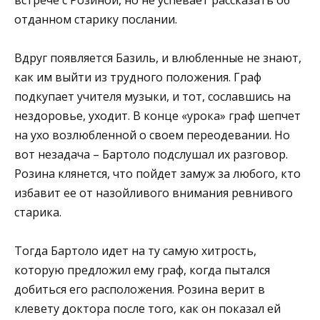
отданном старику послании.
Вдруг появляется Базиль, и влюбленные не знают,
как им выйти из трудного положения. Граф
подкупает учителя музыки, и тот, сославшись на
нездоровье, уходит. В конце «урока» граф шепчет
на ухо возлюбленной о своем переодевании. Но
вот незадача – Бартоло подслушал их разговор.
Розина клянется, что пойдет замуж за любого, кто
избавит ее от назойливого внимания ревнивого
старика.
Тогда Бартоло идет на ту самую хитрость,
которую предложил ему граф, когда пытался
добиться его расположения. Розина верит в
клевету доктора после того, как он показал ей