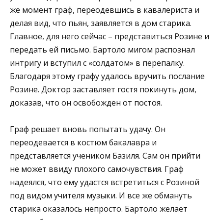
же момент граф, переодевшись в кавалериста и
делая вид, что пьян, заявляется в дом старика.
Главное, для него сейчас – представиться Розине и
передать ей письмо. Бартоло мигом распознал
интригу и вступил с «солдатом» в перепалку.
Благодаря этому графу удалось вручить послание
Розине. Доктор заставляет гостя покинуть дом,
доказав, что он освобожден от постоя.
Граф решает вновь попытать удачу. Он
переодевается в костюм бакалавра и
представляется учеником Базиля. Сам он прийти
не может ввиду плохого самочувствия. Граф
надеялся, что ему удастся встретиться с Розиной
под видом учителя музыки. И все же обмануть
старика оказалось непросто. Бартоло желает