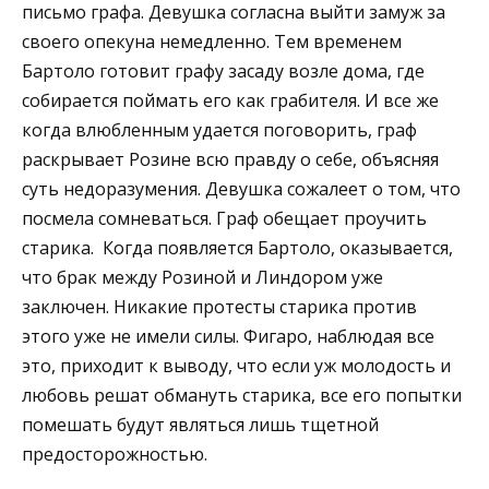
письмо графа. Девушка согласна выйти замуж за
своего опекуна немедленно. Тем временем
Бартоло готовит графу засаду возле дома, где
собирается поймать его как грабителя. И все же
когда влюбленным удается поговорить, граф
раскрывает Розине всю правду о себе, объясняя
суть недоразумения. Девушка сожалеет о том, что
посмела сомневаться. Граф обещает проучить
старика. Когда появляется Бартоло, оказывается,
что брак между Розиной и Линдором уже
заключен. Никакие протесты старика против
этого уже не имели силы. Фигаро, наблюдая все
это, приходит к выводу, что если уж молодость и
любовь решат обмануть старика, все его попытки
помешать будут являться лишь тщетной
предосторожностью.