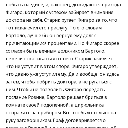
побыть наедине, и, наконец, дожидаются прихода
Фигаро, который с успехом забирает внимание
доктора на себя. Старик ругает Фигаро за то, что
тот искалечил его прислугу. По его словам
Бартоло, лучше бы он вернул ему долг с
причитающимися процентами. Но Фигаро скорее
согласен быть вечным должником Бартоло,
нежели отказываться от него. Старик заявляет,
что не уступит в этом споре. Фигаро утверждает,
что давно уже уступил ему. Да и вообще, он здесь
затем, чтобы побрить доктора, а не ругаться с
ним. Чтобы не позволить Фигаро передать
послание Розине, Бартоло решает бриться в
комнате своей подопечной, а цирюльника
отправить за прибором. Все это было только на
руку заговорщикам. Граф договаривается о
встрече с Розиной, но не успевает рассказать об