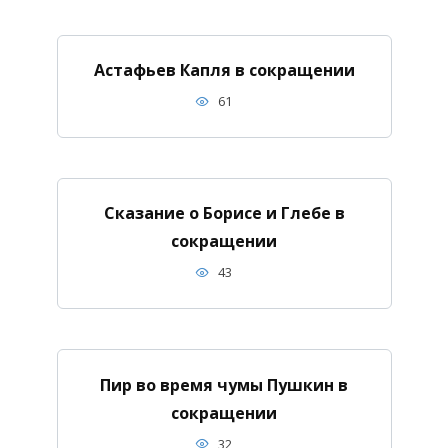
Астафьев Капля в сокращении
61
Сказание о Борисе и Глебе в
сокращении
43
Пир во время чумы Пушкин в
сокращении
32