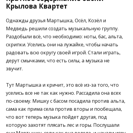
Крылова Квартет
Однажды друзья Мартышка, Осёл, Козёл и
Медведь решили создать музыкальную группу.
Раздобыли всё, что необходимо: ноты, бас, альта,
скрипки. Уселись они на лужайке, чтобы начать
радовать всю округу своей игрой. Стали играть,
дерут смычками, что есть силы, а музыка не
звучит.
Тут Мартышка и кричит, это всё из-за того, что
уселись все не так как нужно. Рассадила она всех
по-своему. Мишку с басом посадила против альта,
сама как прима села против вторы и пообещала,
что вот теперь музыка пойдет другая, под
которую захотят плясать лес и горы. Послушали
они Мартышку, сели как она велела, и начали игру.