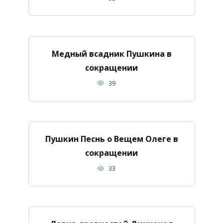
Медный всадник Пушкина в
сокращении
39
Пушкин Песнь о Вещем Олеге в
сокращении
33