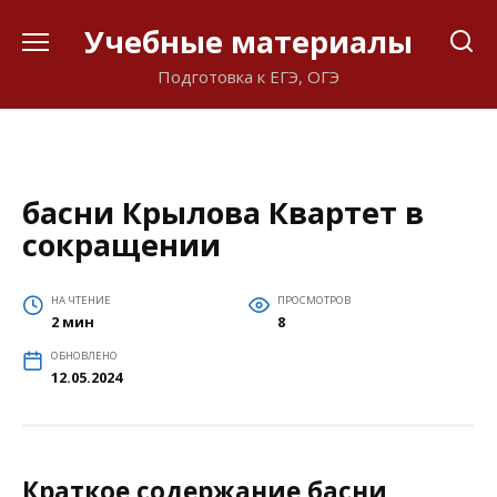
Перейти
Учебные материалы
к
содержанию
Подготовка к ЕГЭ, ОГЭ
басни Крылова Квартет в
сокращении
НА ЧТЕНИЕ
ПРОСМОТРОВ
2 мин
8
ОБНОВЛЕНО
12.05.2024
Краткое содержание басни