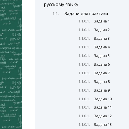
русскому языку
Задачи для практики
Задача 1
Задача 2
Задача 3
Задача 4
Задача 5
Задача 6
Задача 7
Задача 8
Задача 9
Задача 10
Задача 11
Задача 12
Задача 13