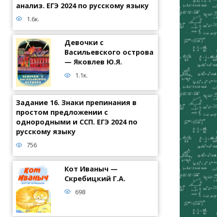
анализ. ЕГЭ 2024 по русскому языку
1.6к.
Девочки с
Васильевского острова
— Яковлев Ю.Я.
1.1к.
Задание 16. Знаки препинания в
простом предложении с
однородными и ССП. ЕГЭ 2024 по
русскому языку
756
Кот Иваныч —
Скребицкий Г.А.
698