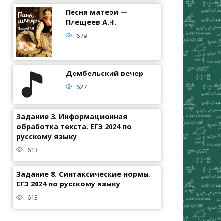
Песня матери —
Плещеев А.Н.
679
Дембельский вечер
627
Задание 3. Информационная
обработка текста. ЕГЭ 2024 по
русскому языку
613
Задание 8. Синтаксические нормы.
ЕГЭ 2024 по русскому языку
613