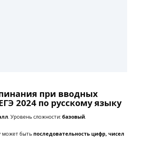
епинания при вводных
ЕГЭ 2024 по русскому языку
алл
. Уровень сложности:
базовый
.
ку может быть
последовательность цифр, чисел