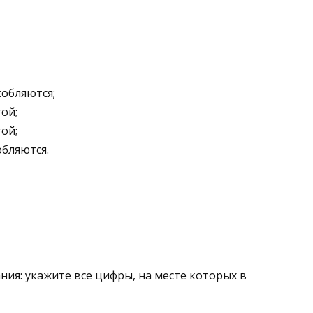
обляются;
ой;
ой;
бляются.
ия: укажите все цифры, на месте которых в