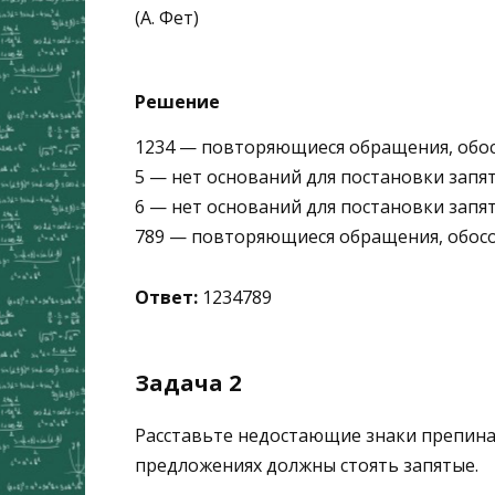
(А. Фет)
Решение
1234 — повторяющиеся обращения, обос
5 — нет оснований для постановки запят
6 — нет оснований для постановки запят
789 — повторяющиеся обращения, обосо
Ответ:
1234789
Задача 2
Расставьте недостающие знаки препинан
предложениях должны стоять запятые.