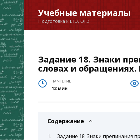
Перейти
Учебные материалы
к
Подготовка к ЕГЭ, ОГЭ
содержанию
Задание 18. Знаки пр
словах и обращениях. 
НА ЧТЕНИЕ
12 мин
Содержание
Задание 18. Знаки препинания пр