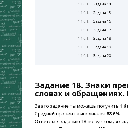
Задача 14
Задача 15
Задача 16
Задача 17
Задача 18
Задача 19
Задача 20
Задание 18. Знаки пр
словах и обращениях. 
За это задание ты можешь получить
1 б
Средний процент выполнения:
68.6%
Ответом к заданию 18 по русскому язы