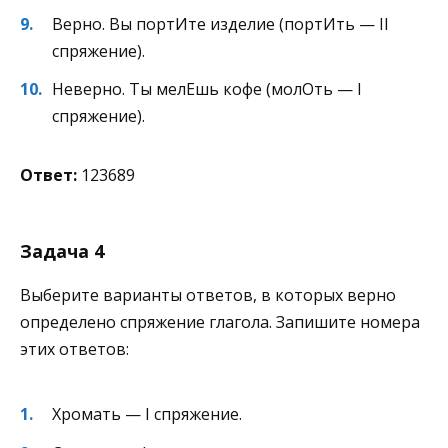
Верно. Вы портИте изделие (портИть — II
спряжение).
Неверно. Ты мелЕшь кофе (молОть — I
спряжение).
Ответ:
123689
Задача 4
Выберите варианты ответов, в которых верно
определено спряжение глагола. Запишите номера
этих ответов:
Хромать — I спряжение.