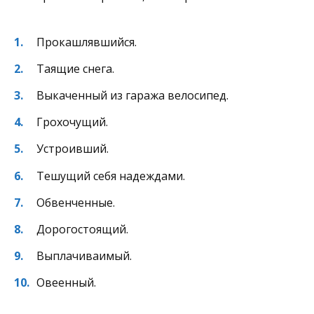
Прокашлявшийся.
Таящие снега.
Выкаченный из гаража велосипед.
Грохочущий.
Устроивший.
Тешущий себя надеждами.
Обвенченные.
Дорогостоящий.
Выплачиваимый.
Овеенный.