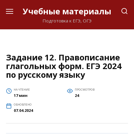
Перейти
Учебные материалы
к
содержанию
Подготовка к ЕГЭ, ОГЭ
Задание 12. Правописание
глагольных форм. ЕГЭ 2024
по русскому языку
НА ЧТЕНИЕ
ПРОСМОТРОВ
17 мин
24
ОБНОВЛЕНО
07.04.2024