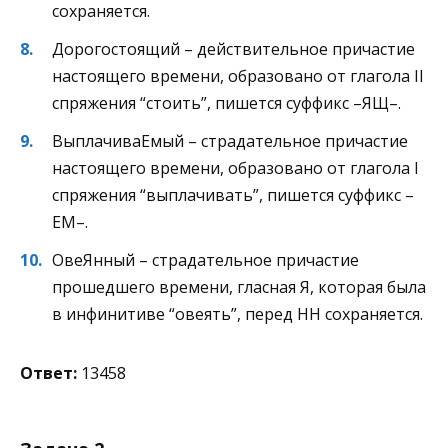
сохраняется.
Дорогостоящий – действительное причастие
настоящего времени, образовано от глагола II
спряжения “стоить”, пишется суффикс –ЯЩ–.
ВыплачиваЕмый – страдательное причастие
настоящего времени, образовано от глагола I
спряжения “выплачивать”, пишется суффикс –
ЕМ–.
ОвеЯнный – страдательное причастие
прошедшего времени, гласная Я, которая была
в инфинитиве “овеять”, перед НН сохраняется.
Ответ:
13458