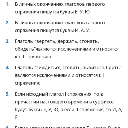
В личных окончаниях глаголов первого
спряжения пишутся буквы Е, У, Ю.
В личных окончаниях глаголов второго
спряжения пишутся буквы И, А, У.
Глаголы “вертеть, держать, стонать,
обидеть”являются исключениями и относятся
ко II спряжению.
Глаголы “зиждиться, стелить, зыбиться, брить”
являются исключениями и относятся к I
спряжению.
Если исходный глагол I спряжения, то в
причастии настоящего времени в суффиксе
будут буквы Е, У, Ю, а если II спряжения, то И, А,
Я.
Если в исходном глаголе перед ТЬ стоит буква