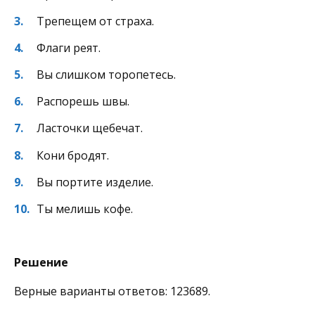
Трепещем от страха.
Флаги реят.
Вы слишком торопетесь.
Распорешь швы.
Ласточки щебечат.
Кони бродят.
Вы портите изделие.
Ты мелишь кофе.
Решение
Верные варианты ответов: 123689.