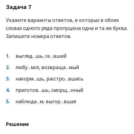
Задача 7
Укажите варианты ответов, в которых в обоих
словах одного ряда пропущена одна и та же буква.
Запишите номера ответов.
выгляд…шь, се…вший
любу…мся, возвраща…мый
накорм…шь, расстро…вшись
приготов…шь, сморщ…нный
наблюда…м, выгор…вшая
Решение