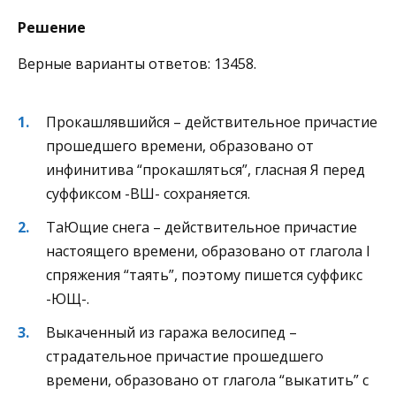
Решение
Верные варианты ответов: 13458.
Прокашлявшийся – действительное причастие
прошедшего времени, образовано от
инфинитива “прокашляться”, гласная Я перед
суффиксом -ВШ- сохраняется.
ТаЮщие снега – действительное причастие
настоящего времени, образовано от глагола I
спряжения “таять”, поэтому пишется суффикс
-ЮЩ-.
Выкаченный из гаража велосипед –
страдательное причастие прошедшего
времени, образовано от глагола “выкатить” с