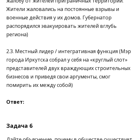
жалобу от жителей приграничных территорий.
Жители жаловались на постоянные взрывы и
военные действия у их домов. Губернатор
распорядился эвакуировать жителей вглубь
региона)
2.3. Местный лидер / интегративная функция (Мэр
города Иркутска собрал у себя на «круглый слот»
представителей двух враждующих строительных
бизнесов и приведя свои аргументы, смог
помирить их между собой)
Ответ:
Задача 6
Дайте объяснение, почему в обществе существует