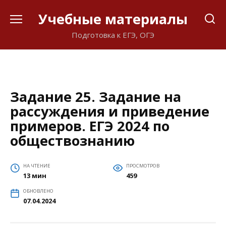
Перейти
Учебные материалы
к
содержанию
Подготовка к ЕГЭ, ОГЭ
Задание 25. Задание на
рассуждения и приведение
примеров. ЕГЭ 2024 по
обществознанию
НА ЧТЕНИЕ
ПРОСМОТРОВ
13 мин
459
ОБНОВЛЕНО
07.04.2024