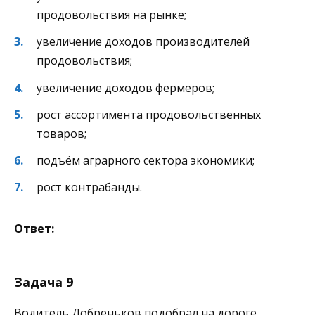
продовольствия на рынке;
увеличение доходов производителей
продовольствия;
увеличение доходов фермеров;
рост ассортимента продовольственных
товаров;
подъём аграрного сектора экономики;
рост контрабанды.
Ответ:
Задача 9
Водитель Добреньков подобрал на дороге