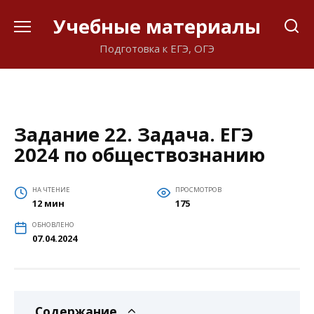
Перейти
Учебные материалы
к
содержанию
Подготовка к ЕГЭ, ОГЭ
Задание 22. Задача. ЕГЭ
2024 по обществознанию
НА ЧТЕНИЕ
ПРОСМОТРОВ
12 мин
175
ОБНОВЛЕНО
07.04.2024
Содержание