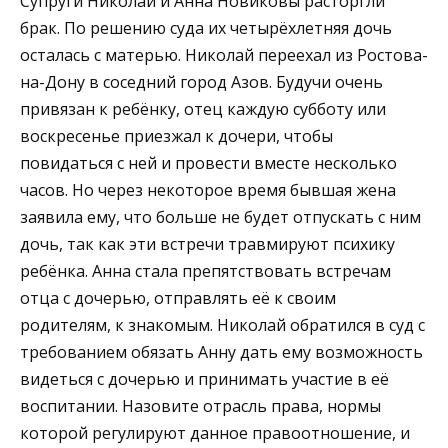
Супруги Николай и Анна Новиковы расторгли
брак. По решению суда их четырёхлетняя дочь
осталась с матерью. Николай переехал из Ростова-
на-Дону в соседний город Азов. Будучи очень
привязан к ребёнку, отец каждую субботу или
воскресенье приезжал к дочери, чтобы
повидаться с ней и провести вместе несколько
часов. Но через некоторое время бывшая жена
заявила ему, что больше не будет отпускать с ним
дочь, так как эти встречи травмируют психику
ребёнка. Анна стала препятствовать встречам
отца с дочерью, отправлять её к своим
родителям, к знакомым. Николай обратился в суд с
требованием обязать Анну дать ему возможность
видеться с дочерью и принимать участие в её
воспитании. Назовите отрасль права, нормы
которой регулируют данное правоотношение, и