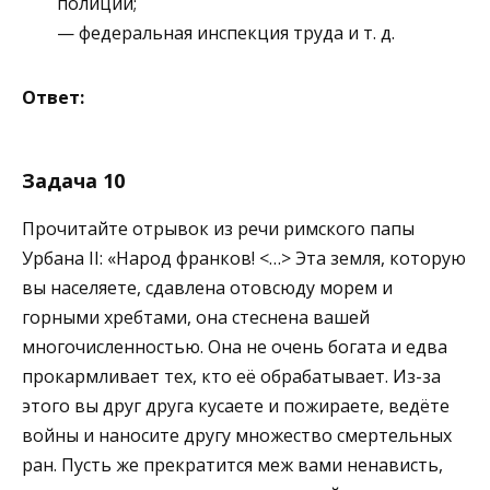
полиции;
— федеральная инспекция труда и т. д.
Ответ:
Задача 10
Прочитайте отрывок из речи римского папы
Урбана II: «Народ франков! <…> Эта земля, которую
вы населяете, сдавлена отовсюду морем и
горными хребтами, она стеснена вашей
многочисленностью. Она не очень богата и едва
прокармливает тех, кто её обрабатывает. Из-за
этого вы друг друга кусаете и пожираете, ведёте
войны и наносите другу множество смертельных
ран. Пусть же прекратится меж вами ненависть,