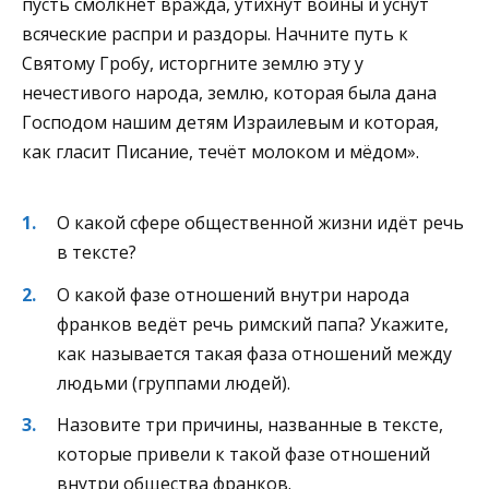
пусть смолкнет вражда, утихнут войны и уснут
всяческие распри и раздоры. Начните путь к
Святому Гробу, исторгните землю эту у
нечестивого народа, землю, которая была дана
Господом нашим детям Израилевым и которая,
как гласит Писание, течёт молоком и мёдом».
О какой сфере общественной жизни идёт речь
в тексте?
О какой фазе отношений внутри народа
франков ведёт речь римский папа? Укажите,
как называется такая фаза отношений между
людьми (группами людей).
Назовите три причины, названные в тексте,
которые привели к такой фазе отношений
внутри общества франков.