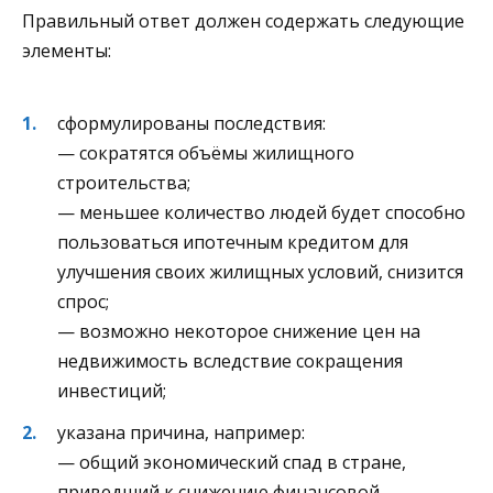
Правильный ответ должен содержать следующие
элементы:
сформулированы последствия:
— сократятся объёмы жилищного
строительства;
— меньшее количество людей будет способно
пользоваться ипотечным кредитом для
улучшения своих жилищных условий, снизится
спрос;
— возможно некоторое снижение цен на
недвижимость вследствие сокращения
инвестиций;
указана причина, например:
— общий экономический спад в стране,
приведший к снижению финансовой