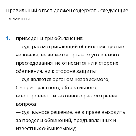
Правильный ответ должен содержать следующие
элементы:
приведены три объяснения:
— суд, рассматривающий обвинения против
человека, не является органом уголовного
преследования, не относится ни к стороне
обвинения, ни к стороне защиты;
— суд является органом независимого,
беспристрастного, объективного,
всестороннего и законного рассмотрения
вопроса;
— суд, вынося решение, не в праве выходить
за пределы обвинений, предъявленных и
известных обвиняемому;