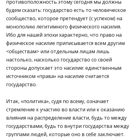
противоположность этому сегодня мы должны
будем сказать: государство есть то человеческое
сообщество, которое претендует (с успехом) на
монополию легитимного физического насилия.
Ибо для нашей эпохи характерно, что право на
физическое насилие приписывается всем другим
<обществам> или отдельным лицам лишь
настолько, насколько государство со своей
стороны допускает это насилие: единственным
источником «права» на насилие считается
государство.
Итак, «политика», судя по всему, означает
стремление к участию во власти или к оказанию
влияния на распределение власти, будь то между
государствами, будь то внутри государства между
группами людей, которые оно в себе заключает.