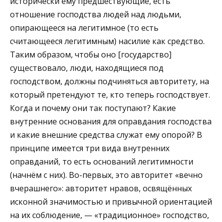
исторически ему предшествующие, есть
отношение господства людей над людьми,
опирающееся на легитимное (то есть
считающееся легитимным) насилие как средство.
Таким образом, чтобы оно [государство]
существовало, люди, находящиеся под
господством, должны подчиняться авторитету, на
который претендуют те, кто теперь господствует.
Когда и почему они так поступают? Какие
внутренние основания для оправдания господства
и какие внешние средства служат ему опорой? В
принципе имеется три вида внутренних
оправданий, то есть оснований легитимности
(начнём с них). Во-первых, это авторитет «вечно
вчерашнего»: авторитет нравов, освящённых
исконной значимостью и привычной ориентацией
на их соблюдение, — «традиционное» господство,