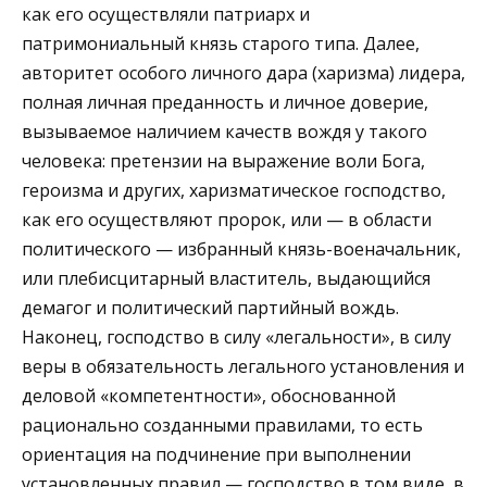
как его осуществляли патриарх и
патримониальный князь старого типа. Далее,
авторитет особого личного дара (харизма) лидера,
полная личная преданность и личное доверие,
вызываемое наличием качеств вождя у такого
человека: претензии на выражение воли Бога,
героизма и других, харизматическое господство,
как его осуществляют пророк, или — в области
политического — избранный князь-военачальник,
или плебисцитарный властитель, выдающийся
демагог и политический партийный вождь.
Наконец, господство в силу «легальности», в силу
веры в обязательность легального установления и
деловой «компетентности», обоснованной
рационально созданными правилами, то есть
ориентация на подчинение при выполнении
установленных правил — господство в том виде, в