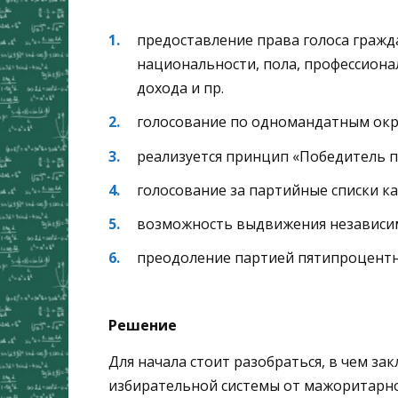
предоставление права голоса гражд
национальности, пола, профессиона
дохода и пр.
голосование по одномандатным ок
реализуется принцип «Победитель п
голосование за партийные списки к
возможность выдвижения независи
преодоление партией пятипроцентн
Решение
Для начала стоит разобраться, в чем з
избирательной системы от мажоритарн