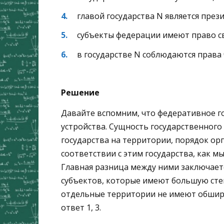
главой государства N является през
субъекты федерации имеют право св
в государстве N соблюдаются права
Решение
Давайте вспомним, что федеративное го
устройства. Сущность государственного 
государства на территории, порядок орг
соответствии с этим государства, как м
Главная разница между ними заключаетс
субъектов, которые имеют большую степ
отдельные территории не имеют обшир
ответ 1, 3.