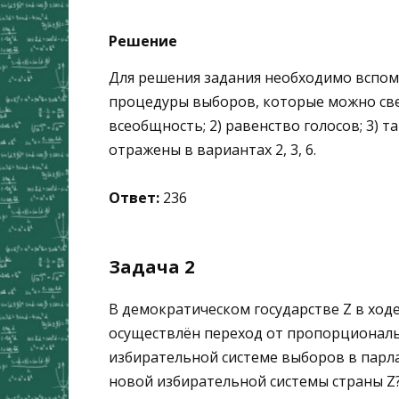
Решение
Для решения задания необходимо вспо
процедуры выборов, которые можно све
всеобщность; 2) равенство голосов; 3) 
отражены в вариантах 2, 3, 6.
Ответ:
236
Задача 2
В демократическом государстве Z в хо
осуществлён переход от пропорционал
избирательной системе выборов в парла
новой избирательной системы страны Z