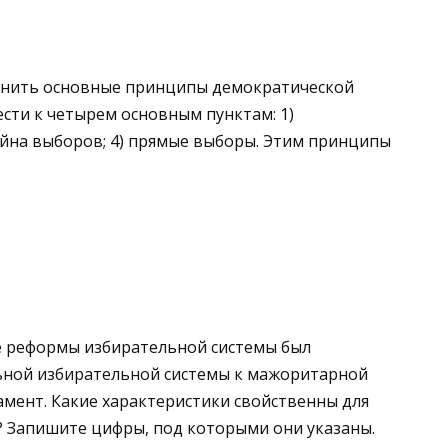
мнить основные принципы демократической
сти к четырем основным пунктам: 1)
тайна выборов; 4) прямые выборы. Этим принципы
де реформы избирательной системы был
ьной избирательной системы к мажоритарной
мент. Какие характеристики свойственны для
? Запишите цифры, под которыми они указаны.