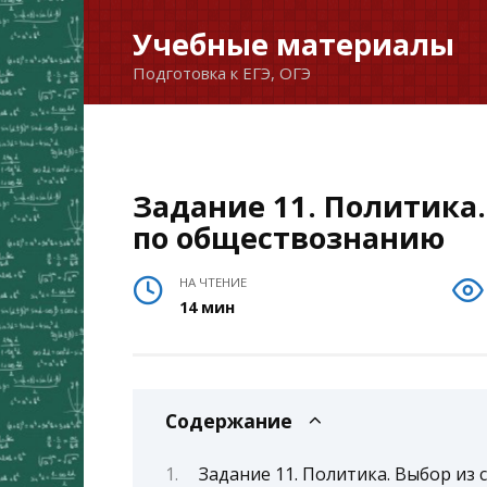
Перейти
Учебные материалы
к
Подготовка к ЕГЭ, ОГЭ
содержанию
Задание 11. Политика.
по обществознанию
НА ЧТЕНИЕ
14 мин
Содержание
Задание 11. Политика. Выбор из 