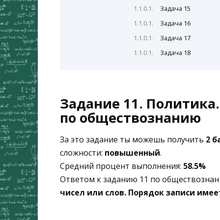
Задача 15
Задача 16
Задача 17
Задача 18
Задание 11. Политика.
по обществознанию
За это задание ты можешь получить
2 б
сложности:
повышенный
.
Средний процент выполнения:
58.5%
Ответом к заданию 11 по обществозна
чисел или слов. Порядок записи имее