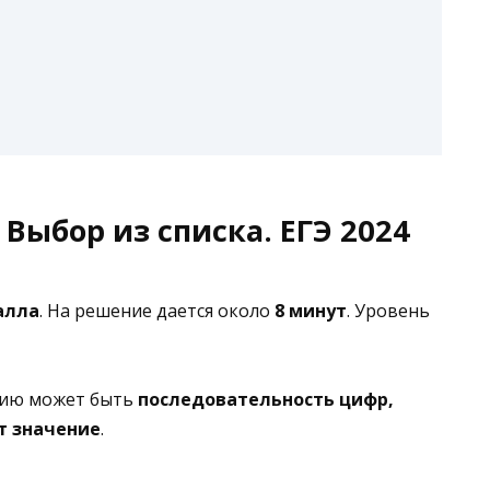
 Выбор из списка. ЕГЭ 2024
алла
. На решение дается около
8 минут
. Уровень
нию может быть
последовательность цифр,
т значение
.