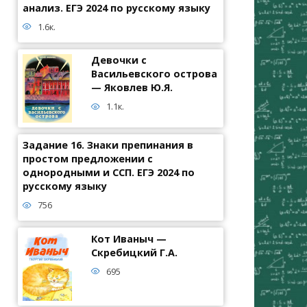
анализ. ЕГЭ 2024 по русскому языку
1.6к.
Девочки с
Васильевского острова
— Яковлев Ю.Я.
1.1к.
Задание 16. Знаки препинания в
простом предложении с
однородными и ССП. ЕГЭ 2024 по
русскому языку
756
Кот Иваныч —
Скребицкий Г.А.
695