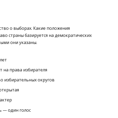
ство о выборах. Какие положения
аво страны базируется на демократических
ыми они указаны.
 лет
т на права избирателя
о избирательных округов
 открытая
рактер
ь — один голос