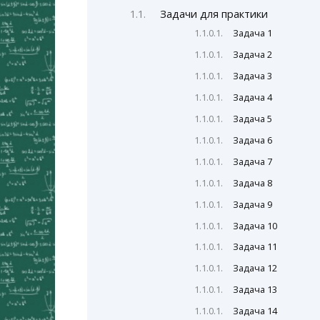
Задачи для практики
Задача 1
Задача 2
Задача 3
Задача 4
Задача 5
Задача 6
Задача 7
Задача 8
Задача 9
Задача 10
Задача 11
Задача 12
Задача 13
Задача 14