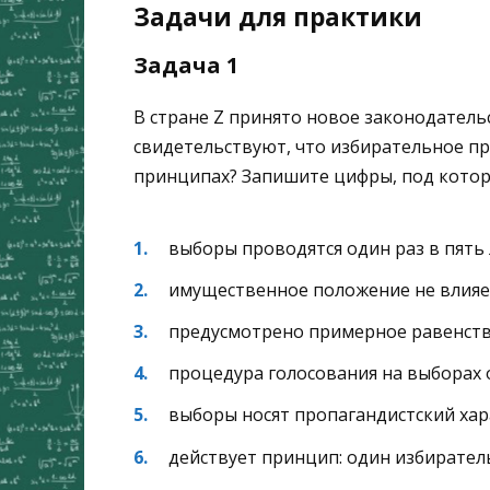
Задачи для практики
Задача 1
В стране Z принято новое законодатель
свидетельствуют, что избирательное пр
принципах? Запишите цифры, под котор
выборы проводятся один раз в пять
имущественное положение не влияе
предусмотрено примерное равенств
процедура голосования на выборах
выборы носят пропагандистский ха
действует принцип: один избирател