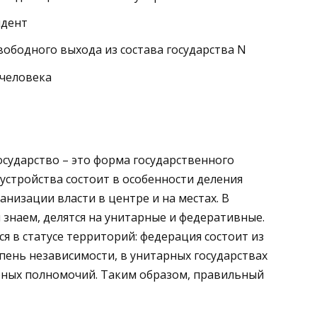
идент
ободного выхода из состава государства N
 человека
сударство – это форма государственного
устройства состоит в особенности деления
анизации власти в центре и на местах. В
ы знаем, делятся на унитарные и федеративные.
я в статусе территорий: федерация состоит из
ень независимости, в унитарных государствах
ных полномочий. Таким образом, правильный