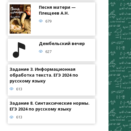
Песня матери —
Плещеев А.Н.
679
Дембельский вечер
627
Задание 3. Информационная
обработка текста. ЕГЭ 2024 по
русскому языку
613
Задание 8. Синтаксические нормы.
ЕГЭ 2024 по русскому языку
613