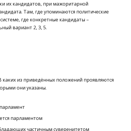
ски их кандидатов, при мажоритарной
андидата. Там, где упоминаются политические
системе, где конкретные кандидаты –
ый вариант 2, 3, 5.
 В каких из приведённых положений проявляются
торыми они указаны.
 парламент
яется парламентом
 обладающих частичным суверенитетом